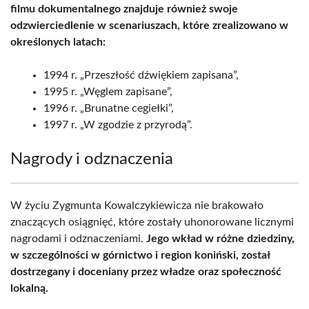
filmu dokumentalnego znajduje również swoje
odzwierciedlenie w scenariuszach, które zrealizowano w
określonych latach:
1994 r. „Przeszłość dźwiękiem zapisana”,
1995 r. „Węglem zapisane”,
1996 r. „Brunatne cegiełki”,
1997 r. „W zgodzie z przyrodą”.
Nagrody i odznaczenia
W życiu Zygmunta Kowalczykiewicza nie brakowało
znaczących osiągnięć, które zostały uhonorowane licznymi
nagrodami i odznaczeniami.
Jego wkład w różne dziedziny,
w szczególności w górnictwo i region koniński, został
dostrzegany i doceniany przez władze oraz społeczność
lokalną.