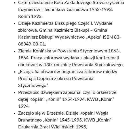
Czterdziestolecie Koła Zakładowego Stowarzyszenia
Inżynierów i Techników Górnictwa 1953-1993.
Konin 1993,
Dzieje Kazimierza Biskupiego Część I. Wydanie
zbiorowe. Gmina Kazimierz Biskupi – Gmina
Kazimierz Biskupi Wydawnictwo „Apeks” ISBN 83-
88349-03-01,
Ziemia Konińska w Powstaniu Styczniowym 1863-
1864. Praca zbiorowa wydana z okazji konferencji
naukowej w 130. rocznicę Powstania Styczniowego,
„Fizografia obszarów pogranicza zaborów między
Prosną a Gopłem z okresu Powstania
Styczniowego”.
Przeszłość dźwiękiem zapisana, czyli o orkiestrze
dętej Kopalni „Konin” 1954-1994. KWB „Konin”
1994,
Zaczęło się w Brzeźnie. Dzieje Kopalni Węgla
Brunatnego „Konin” 1945-1995. KWB „Konin”
Drukarnia Braci Wielińskich 1995,