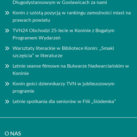
Długodystansowym w Gosławicach za nami
Konin z szóstą pozycją w rankingu zamożności miast na
prawach powiatu
TVN24 Obchodzi 25-lecie w Koninie z Bogatym
Programem Wydarzeń
Warsztaty literackie w Bibliotece Konin: „Smaki
szczęścia” w literaturze
Letnie seanse filmowe na Bulwarze Nadwarciańskim w
Koninie
Konin gości dziennikarzy TVN w jubileuszowym
programie
Letnie spotkania dla seniorów w Filii „Siódemka”
O NAS