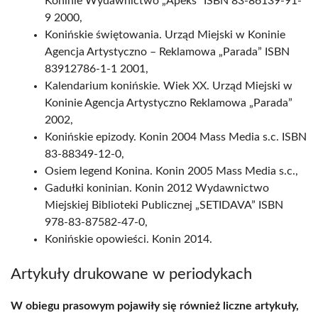
Koninie Wydawnictwo „Apeks” ISBN 83-86139-91-
9 2000,
Konińskie świętowania. Urząd Miejski w Koninie
Agencja Artystyczno – Reklamowa „Parada” ISBN
83912786-1-1 2001,
Kalendarium konińskie. Wiek XX. Urząd Miejski w
Koninie Agencja Artystyczno Reklamowa „Parada”
2002,
Konińskie epizody. Konin 2004 Mass Media s.c. ISBN
83-88349-12-0,
Osiem legend Konina. Konin 2005 Mass Media s.c.,
Gadułki koninian. Konin 2012 Wydawnictwo
Miejskiej Biblioteki Publicznej „SETIDAVA” ISBN
978-83-87582-47-0,
Konińskie opowieści. Konin 2014.
Artykuły drukowane w periodykach
W obiegu prasowym pojawiły się również liczne artykuły,