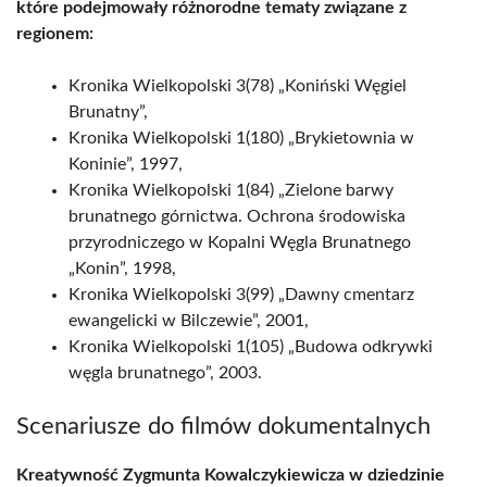
które podejmowały różnorodne tematy związane z
regionem:
Kronika Wielkopolski 3(78) „Koniński Węgiel
Brunatny”,
Kronika Wielkopolski 1(180) „Brykietownia w
Koninie”, 1997,
Kronika Wielkopolski 1(84) „Zielone barwy
brunatnego górnictwa. Ochrona środowiska
przyrodniczego w Kopalni Węgla Brunatnego
„Konin”, 1998,
Kronika Wielkopolski 3(99) „Dawny cmentarz
ewangelicki w Bilczewie”, 2001,
Kronika Wielkopolski 1(105) „Budowa odkrywki
węgla brunatnego”, 2003.
Scenariusze do filmów dokumentalnych
Kreatywność Zygmunta Kowalczykiewicza w dziedzinie