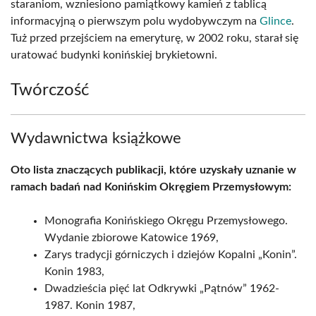
staraniom, wzniesiono pamiątkowy kamień z tablicą
informacyjną o pierwszym polu wydobywczym na
Glince
.
Tuż przed przejściem na emeryturę, w 2002 roku, starał się
uratować budynki konińskiej brykietowni.
Twórczość
Wydawnictwa książkowe
Oto lista znaczących publikacji, które uzyskały uznanie w
ramach badań nad Konińskim Okręgiem Przemysłowym:
Monografia Konińskiego Okręgu Przemysłowego.
Wydanie zbiorowe Katowice 1969,
Zarys tradycji górniczych i dziejów Kopalni „Konin”.
Konin 1983,
Dwadzieścia pięć lat Odkrywki „Pątnów” 1962-
1987. Konin 1987,