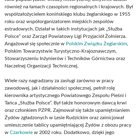
również na łamach czasopism regionalnych i krajowych. Był
współzałożycielem konińskiego klubu żeglarskiego w 1955
roku oraz współorganizatorem miejskich zespołów
estradowych. Działał w takich instytucjach jak „Służba
Polsce” oraz Zarząd Powiatowy Ligi Przyjaciół Żołnierza.
Angażował się społecznie w
Polskim Związku Żeglarskim
,
Polskim Towarzystwie Turystyczno-Krajoznawczym,
Stowarzyszeniu Inżynierów i Techników Górnictwa oraz
Naczelnej Organizacji Technicznej.
Wiele razy nagradzany za zasługi zarówno w pracy
zawodowej, jak i działalności społecznej, pełnił rolę
kierownika artystycznego Powiatowego Zespołu Pieśni i
Tańca „Służba Polsce”. Był także honorowym dawcą krwi
oraz członkiem PZPR. Zajmował się także upamiętnianiem
Żydów zgładzonych w Lesie Rudzickim oraz zainicjował
umieszczenie tablicy upamiętniającej Żydów z obozu pracy
w
Czarkowie
w 2002 roku. Dodatkowo, dzięki jego