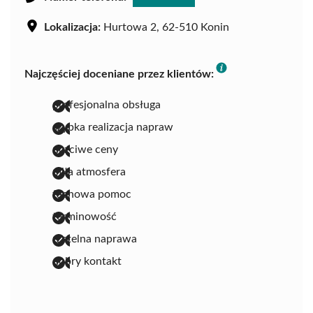
Lokalizacja:
Hurtowa 2, 62-510 Konin
Najczęściej doceniane przez klientów:
profesjonalna obsługa
szybka realizacja napraw
uczciwe ceny
miła atmosfera
fachowa pomoc
terminowość
rzetelna naprawa
dobry kontakt