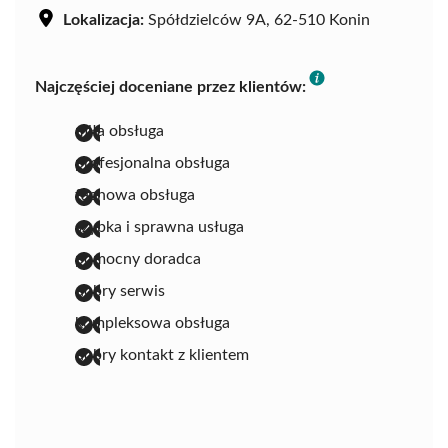
Lokalizacja:
Spółdzielców 9A, 62-510 Konin
Najczęściej doceniane przez klientów:
miła obsługa
profesjonalna obsługa
fachowa obsługa
szybka i sprawna usługa
pomocny doradca
dobry serwis
kompleksowa obsługa
dobry kontakt z klientem