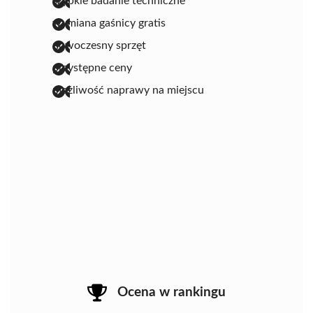
szybkie badanie techniczne
wymiana gaśnicy gratis
nowoczesny sprzęt
przystępne ceny
możliwość naprawy na miejscu
Ocena w rankingu