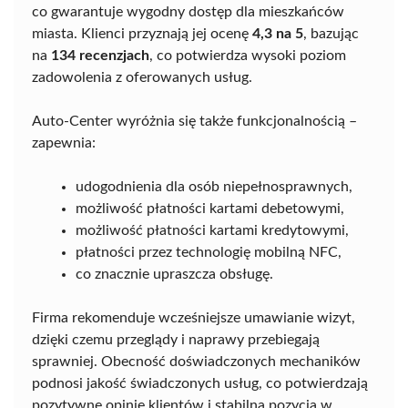
co gwarantuje wygodny dostęp dla mieszkańców
miasta. Klienci przyznają jej ocenę
4,3 na 5
, bazując
na
134 recenzjach
, co potwierdza wysoki poziom
zadowolenia z oferowanych usług.
Auto-Center wyróżnia się także funkcjonalnością –
zapewnia:
udogodnienia dla osób niepełnosprawnych,
możliwość płatności kartami debetowymi,
możliwość płatności kartami kredytowymi,
płatności przez technologię mobilną NFC,
co znacznie upraszcza obsługę.
Firma rekomenduje wcześniejsze umawianie wizyt,
dzięki czemu przeglądy i naprawy przebiegają
sprawniej. Obecność doświadczonych mechaników
podnosi jakość świadczonych usług, co potwierdzają
pozytywne opinie klientów i stabilna pozycja w