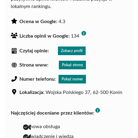
lokalnym rankingu.
Ocena w Google:
4.3
Liczba opinii w Google:
134
Czytaj opinie:
Zobacz profil
Strona www:
Pokaż stronę
Numer telefonu:
Pokaż numer
Lokalizacja:
Wojska Polskiego 37, 62-500 Konin
Najczęściej doceniane przez klientów:
fachowa obsługa
doświadczenie i wiedza