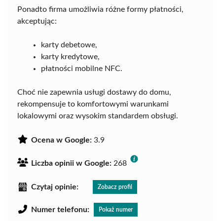
Ponadto firma umożliwia różne formy płatności,
akceptując:
karty debetowe,
karty kredytowe,
płatności mobilne NFC.
Choć nie zapewnia usługi dostawy do domu,
rekompensuje to komfortowymi warunkami
lokalowymi oraz wysokim standardem obsługi.
Ocena w Google:
3.9
Liczba opinii w Google:
268
Czytaj opinie:
Zobacz profil
Numer telefonu:
Pokaż numer