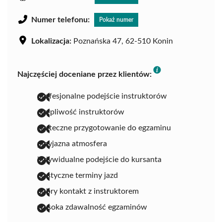
Numer telefonu:
Pokaż numer
Lokalizacja:
Poznańska 47, 62-510 Konin
Najczęściej doceniane przez klientów:
profesjonalne podejście instruktorów
cierpliwość instruktorów
skuteczne przygotowanie do egzaminu
przyjazna atmosfera
indywidualne podejście do kursanta
elastyczne terminy jazd
dobry kontakt z instruktorem
wysoka zdawalność egzaminów