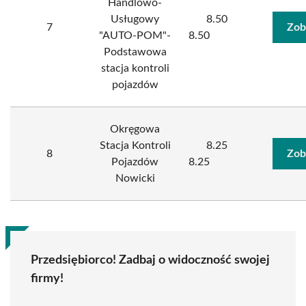
Handlowo-
Usługowy
8.50
7
Zob
"AUTO-POM"-
8.50
Podstawowa
stacja kontroli
pojazdów
Okręgowa
Stacja Kontroli
8.25
8
Zob
Pojazdów
8.25
Nowicki
Przedsiębiorco! Zadbaj o widoczność swojej
firmy!