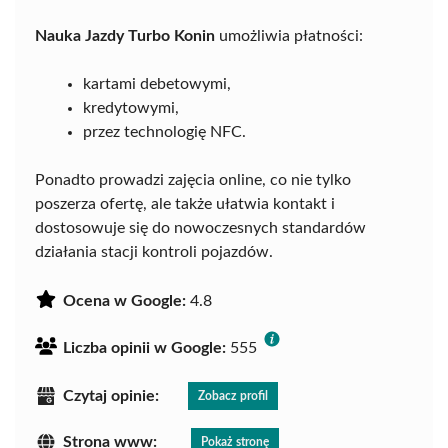
Nauka Jazdy Turbo Konin
umożliwia płatności:
kartami debetowymi,
kredytowymi,
przez technologię NFC.
Ponadto prowadzi zajęcia online, co nie tylko
poszerza ofertę, ale także ułatwia kontakt i
dostosowuje się do nowoczesnych standardów
działania stacji kontroli pojazdów.
Ocena w Google:
4.8
Liczba opinii w Google:
555
Czytaj opinie:
Zobacz profil
Strona www:
Pokaż stronę