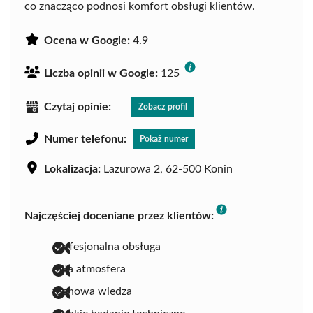
co znacząco podnosi komfort obsługi klientów.
Ocena w Google:
4.9
Liczba opinii w Google:
125
Czytaj opinie:
Zobacz profil
Numer telefonu:
Pokaż numer
Lokalizacja:
Lazurowa 2, 62-500 Konin
Najczęściej doceniane przez klientów:
profesjonalna obsługa
miła atmosfera
fachowa wiedza