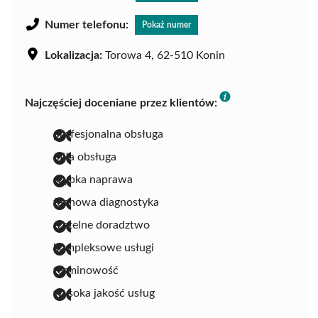
Numer telefonu:
Pokaż numer
Lokalizacja:
Torowa 4, 62-510 Konin
Najczęściej doceniane przez klientów:
profesjonalna obsługa
miła obsługa
szybka naprawa
fachowa diagnostyka
rzetelne doradztwo
kompleksowe usługi
terminowość
wysoka jakość usług