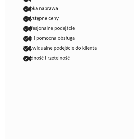
szybka naprawa
przystępne ceny
profesjonalne podejście
miła i pomocna obsługa
indywidualne podejście do klienta
solidność i rzetelność