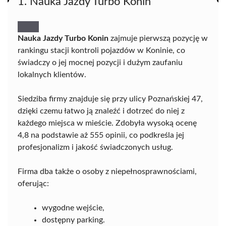
1. Nauka Jazdy Turbo Konin
Nauka Jazdy Turbo Konin
zajmuje pierwszą pozycję w
rankingu stacji kontroli pojazdów w Koninie, co
świadczy o jej mocnej pozycji i dużym zaufaniu
lokalnych klientów.
Siedziba firmy znajduje się przy ulicy Poznańskiej 47,
dzięki czemu łatwo ją znaleźć i dotrzeć do niej z
każdego miejsca w mieście. Zdobyła wysoką ocenę
4,8 na podstawie aż 555 opinii, co podkreśla jej
profesjonalizm i jakość świadczonych usług.
Firma dba także o osoby z niepełnosprawnościami,
oferując:
wygodne wejście,
dostępny parking.