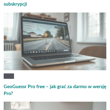
subskrypcji
GeoGuessr Pro free – jak grać za darmo w wersję
Pro?