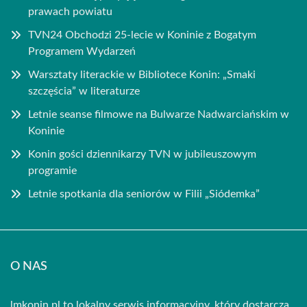
prawach powiatu
TVN24 Obchodzi 25-lecie w Koninie z Bogatym
Programem Wydarzeń
Warsztaty literackie w Bibliotece Konin: „Smaki
szczęścia” w literaturze
Letnie seanse filmowe na Bulwarze Nadwarciańskim w
Koninie
Konin gości dziennikarzy TVN w jubileuszowym
programie
Letnie spotkania dla seniorów w Filii „Siódemka”
O NAS
lmkonin.pl to lokalny serwis informacyjny, który dostarcza