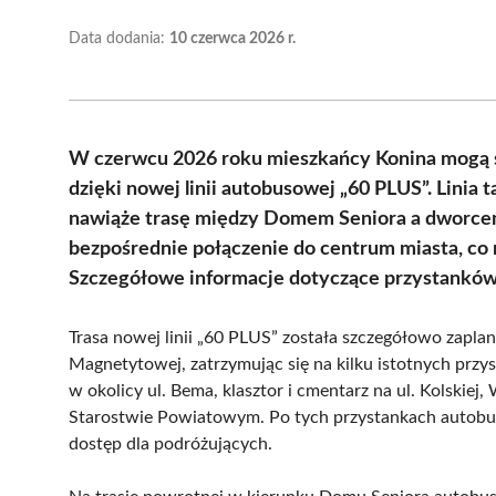
Data dodania:
10 czerwca 2026 r.
W czerwcu 2026 roku mieszkańcy Konina mogą s
dzięki nowej linii autobusowej „60 PLUS”. Linia
nawiąże trasę między Domem Seniora a dworcem
bezpośrednie połączenie do centrum miasta, co
Szczegółowe informacje dotyczące przystanków o
Trasa nowej linii „60 PLUS” została szczegółowo zapla
Magnetytowej, zatrzymując się na kilku istotnych przy
w okolicy ul. Bema, klasztor i cmentarz na ul. Kolskiej
Starostwie Powiatowym. Po tych przystankach autobus
dostęp dla podróżujących.