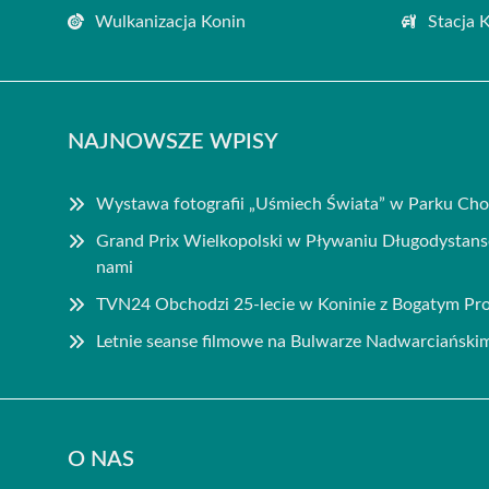
Wulkanizacja Konin
Stacja 
NAJNOWSZE WPISY
Wystawa fotografii „Uśmiech Świata” w Parku Cho
Grand Prix Wielkopolski w Pływaniu Długodysta
nami
TVN24 Obchodzi 25-lecie w Koninie z Bogatym P
Letnie seanse filmowe na Bulwarze Nadwarciański
O NAS