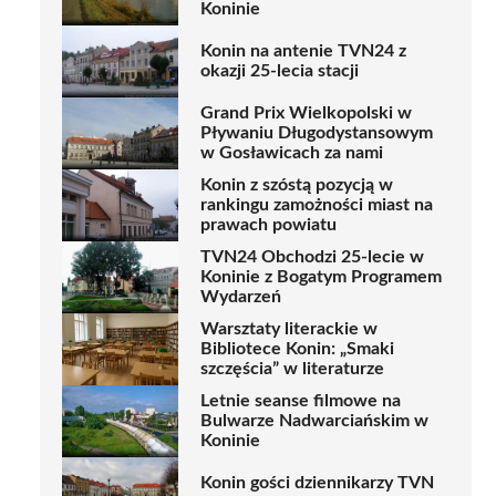
Koninie
Konin na antenie TVN24 z
okazji 25-lecia stacji
Grand Prix Wielkopolski w
Pływaniu Długodystansowym
w Gosławicach za nami
Konin z szóstą pozycją w
rankingu zamożności miast na
prawach powiatu
TVN24 Obchodzi 25-lecie w
Koninie z Bogatym Programem
Wydarzeń
Warsztaty literackie w
Bibliotece Konin: „Smaki
szczęścia” w literaturze
Letnie seanse filmowe na
Bulwarze Nadwarciańskim w
Koninie
Konin gości dziennikarzy TVN