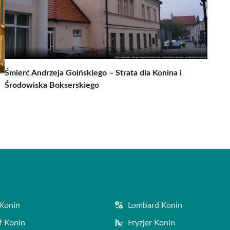
Śmierć Andrzeja Goińskiego – Strata dla Konina i
Środowiska Bokserskiego
Konin
Lombard Konin
f Konin
Fryzjer Konin