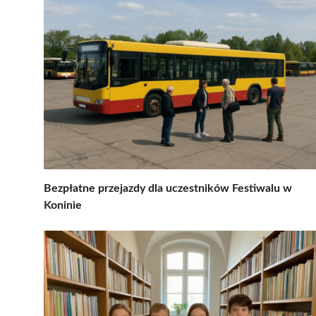
Bezpłatne przejazdy dla uczestników Festiwalu w
Koninie