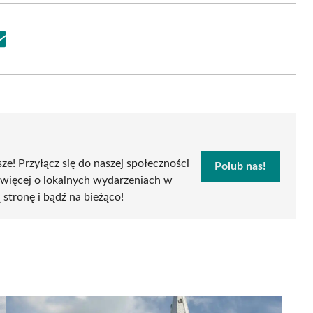
Share
on
Email
sze! Przyłącz się do naszej społeczności
Polub nas!
 więcej o lokalnych wydarzeniach w
ą stronę i bądź na bieżąco!