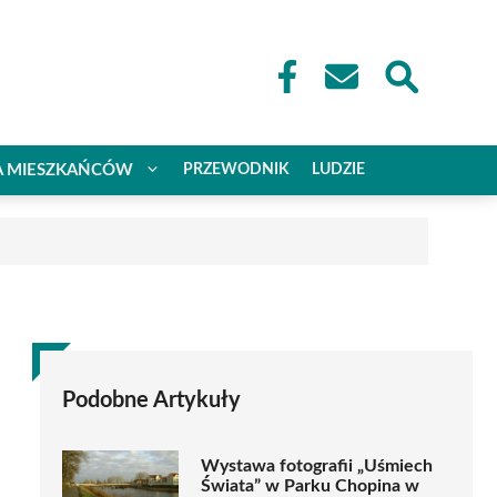
A MIESZKAŃCÓW
PRZEWODNIK
LUDZIE
Podobne Artykuły
Wystawa fotografii „Uśmiech
Świata” w Parku Chopina w