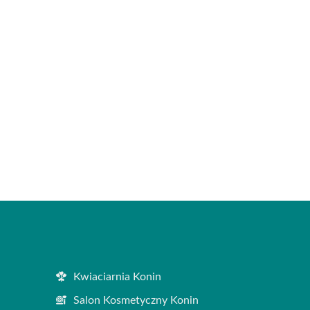
Kwiaciarnia Konin
Salon Kosmetyczny Konin