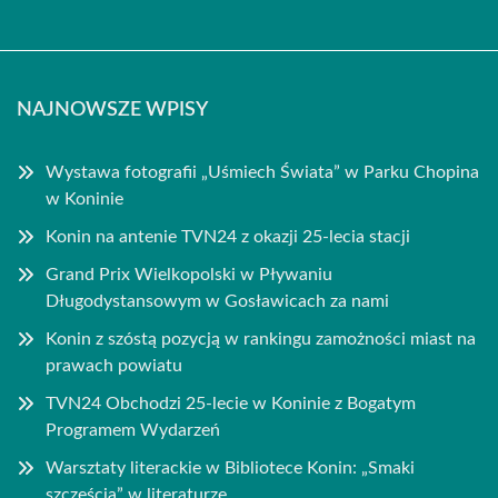
NAJNOWSZE WPISY
Wystawa fotografii „Uśmiech Świata” w Parku Chopina
w Koninie
Konin na antenie TVN24 z okazji 25-lecia stacji
Grand Prix Wielkopolski w Pływaniu
Długodystansowym w Gosławicach za nami
Konin z szóstą pozycją w rankingu zamożności miast na
prawach powiatu
TVN24 Obchodzi 25-lecie w Koninie z Bogatym
Programem Wydarzeń
Warsztaty literackie w Bibliotece Konin: „Smaki
szczęścia” w literaturze