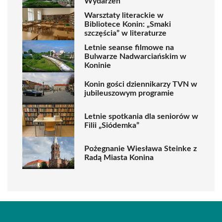
Wydarzeń
Warsztaty literackie w
Bibliotece Konin: „Smaki
szczęścia” w literaturze
Letnie seanse filmowe na
Bulwarze Nadwarciańskim w
Koninie
Konin gości dziennikarzy TVN w
jubileuszowym programie
Letnie spotkania dla seniorów w
Filii „Siódemka”
Pożegnanie Wiesława Steinke z
Radą Miasta Konina