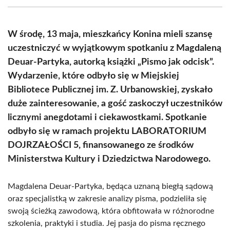
(Twitter)
W środę, 13 maja, mieszkańcy Konina mieli szansę
uczestniczyć w wyjątkowym spotkaniu z Magdaleną
Deuar-Partyka, autorką książki „Pismo jak odcisk”.
Wydarzenie, które odbyło się w Miejskiej
Bibliotece Publicznej im. Z. Urbanowskiej, zyskało
duże zainteresowanie, a gość zaskoczył uczestników
licznymi anegdotami i ciekawostkami. Spotkanie
odbyło się w ramach projektu LABORATORIUM
DOJRZAŁOŚCI 5, finansowanego ze środków
Ministerstwa Kultury i Dziedzictwa Narodowego.
Magdalena Deuar-Partyka, będąca uznaną biegłą sądową
oraz specjalistką w zakresie analizy pisma, podzieliła się
swoją ścieżką zawodową, która obfitowała w różnorodne
szkolenia, praktyki i studia. Jej pasja do pisma ręcznego