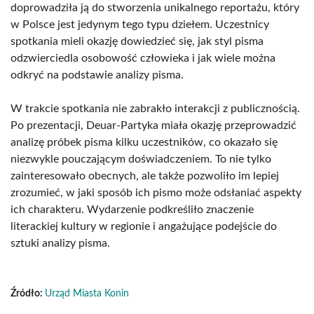
doprowadziła ją do stworzenia unikalnego reportażu, który
w Polsce jest jedynym tego typu dziełem. Uczestnicy
spotkania mieli okazję dowiedzieć się, jak styl pisma
odzwierciedla osobowość człowieka i jak wiele można
odkryć na podstawie analizy pisma.
W trakcie spotkania nie zabrakło interakcji z publicznością.
Po prezentacji, Deuar-Partyka miała okazję przeprowadzić
analizę próbek pisma kilku uczestników, co okazało się
niezwykle pouczającym doświadczeniem. To nie tylko
zainteresowało obecnych, ale także pozwoliło im lepiej
zrozumieć, w jaki sposób ich pismo może odsłaniać aspekty
ich charakteru. Wydarzenie podkreśliło znaczenie
literackiej kultury w regionie i angażujące podejście do
sztuki analizy pisma.
Źródło:
Urząd Miasta Konin