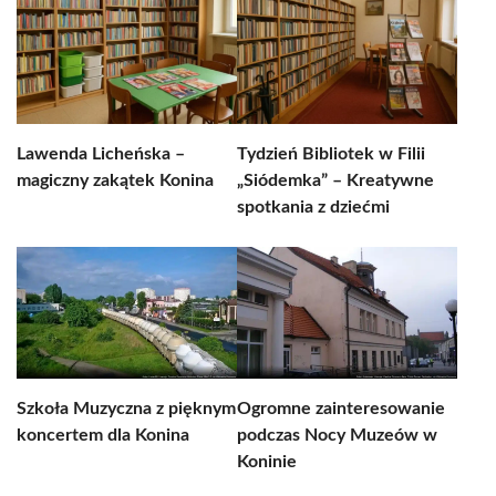
Lawenda Licheńska –
Tydzień Bibliotek w Filii
magiczny zakątek Konina
„Siódemka” – Kreatywne
spotkania z dziećmi
Szkoła Muzyczna z pięknym
Ogromne zainteresowanie
koncertem dla Konina
podczas Nocy Muzeów w
Koninie