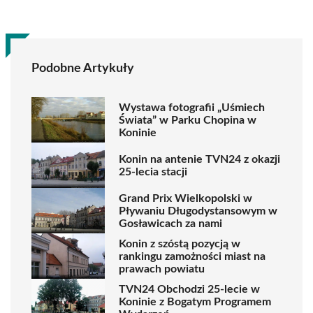
Podobne Artykuły
Wystawa fotografii „Uśmiech
Świata” w Parku Chopina w
Koninie
Konin na antenie TVN24 z okazji
25-lecia stacji
Grand Prix Wielkopolski w
Pływaniu Długodystansowym w
Gosławicach za nami
Konin z szóstą pozycją w
rankingu zamożności miast na
prawach powiatu
TVN24 Obchodzi 25-lecie w
Koninie z Bogatym Programem