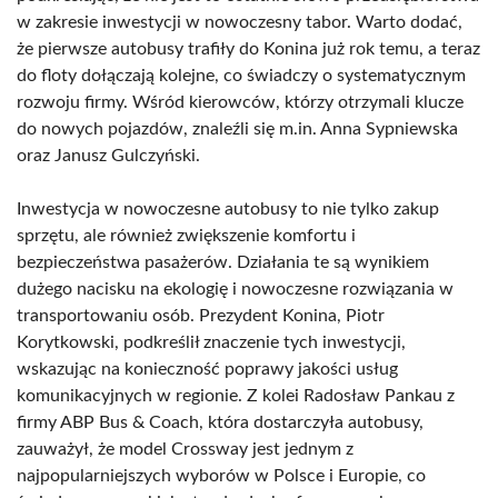
w zakresie inwestycji w nowoczesny tabor. Warto dodać,
że pierwsze autobusy trafiły do Konina już rok temu, a teraz
do floty dołączają kolejne, co świadczy o systematycznym
rozwoju firmy. Wśród kierowców, którzy otrzymali klucze
do nowych pojazdów, znaleźli się m.in. Anna Sypniewska
oraz Janusz Gulczyński.
Inwestycja w nowoczesne autobusy to nie tylko zakup
sprzętu, ale również zwiększenie komfortu i
bezpieczeństwa pasażerów. Działania te są wynikiem
dużego nacisku na ekologię i nowoczesne rozwiązania w
transportowaniu osób. Prezydent Konina, Piotr
Korytkowski, podkreślił znaczenie tych inwestycji,
wskazując na konieczność poprawy jakości usług
komunikacyjnych w regionie. Z kolei Radosław Pankau z
firmy ABP Bus & Coach, która dostarczyła autobusy,
zauważył, że model Crossway jest jednym z
najpopularniejszych wyborów w Polsce i Europie, co