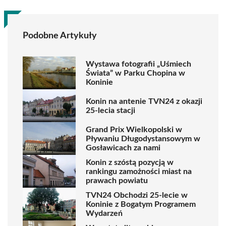
Podobne Artykuły
Wystawa fotografii „Uśmiech
Świata” w Parku Chopina w
Koninie
Konin na antenie TVN24 z okazji
25-lecia stacji
Grand Prix Wielkopolski w
Pływaniu Długodystansowym w
Gosławicach za nami
Konin z szóstą pozycją w
rankingu zamożności miast na
prawach powiatu
TVN24 Obchodzi 25-lecie w
Koninie z Bogatym Programem
Wydarzeń