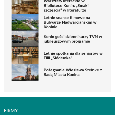
Warsztaty literackie w
Bibliotece Konin: „Smaki
szczęścia” w literaturze
Letnie seanse filmowe na
Bulwarze Nadwarciańskim w
Koninie
Konin gości dziennikarzy TVN w
jubileuszowym programie
Letnie spotkania dla seniorów w
Filii „Siódemka”
Pożegnanie Wiesława Steinke z
Radą Miasta Konina
FIRMY