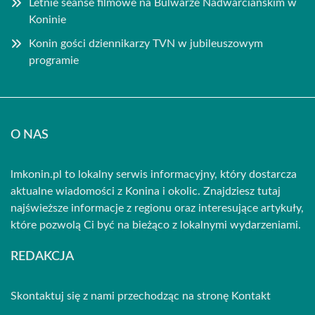
Letnie seanse filmowe na Bulwarze Nadwarciańskim w
Koninie
Konin gości dziennikarzy TVN w jubileuszowym
programie
O NAS
lmkonin.pl to lokalny serwis informacyjny, który dostarcza
aktualne wiadomości z Konina i okolic. Znajdziesz tutaj
najświeższe informacje z regionu oraz interesujące artykuły,
które pozwolą Ci być na bieżąco z lokalnymi wydarzeniami.
REDAKCJA
Skontaktuj się z nami przechodząc na stronę
Kontakt