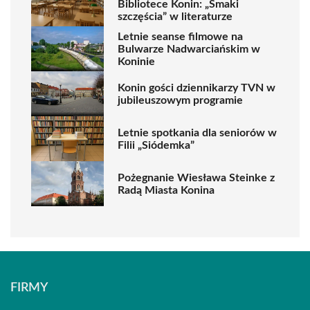
Bibliotece Konin: „Smaki
szczęścia” w literaturze
Letnie seanse filmowe na
Bulwarze Nadwarciańskim w
Koninie
Konin gości dziennikarzy TVN w
jubileuszowym programie
Letnie spotkania dla seniorów w
Filii „Siódemka”
Pożegnanie Wiesława Steinke z
Radą Miasta Konina
FIRMY