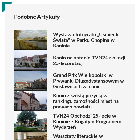
Podobne Artykuły
Wystawa fotografii „Uśmiech
Świata” w Parku Chopina w
Koninie
Konin na antenie TVN24 z okazji
25-lecia stacji
Grand Prix Wielkopolski w
Pływaniu Długodystansowym w
Gosławicach za nami
Konin z szóstą pozycją w
rankingu zamożności miast na
prawach powiatu
TVN24 Obchodzi 25-lecie w
Koninie z Bogatym Programem
Wydarzeń
Warsztaty literackie w