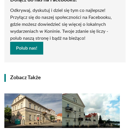
Dołącz do nas na Facebooku!
Odkrywaj, dyskutuj i dziel się tym co najlepsze!
Przyłącz się do naszej społeczności na Facebooku,
gdzie możesz dowiedzieć się więcej o lokalnych
wydarzeniach w Koninie. Twoje zdanie się liczy -
polub naszą stronę i bądź na bieżąco!
Polub nas!
Zobacz Także