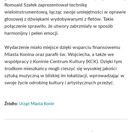
Romuald Szałek zaprezentował technikę
wieloinstrumentową, łącząc swoje umiejętności w oprawie
głosowej z dźwiękami wydobywanymi z fletów. Takie
połączenie sprawiło, że utwory zabrzmiały w sposób
harmonijny i pełen emocji.
Wydarzenie miało miejsce dzięki wsparciu finansowemu
Miasta Konina oraz parafii św. Wojciecha, a także we
współpracy z Koninie Centrum Kultury (KCK). Dzięki tym
środkom mieszkańcy mogli cieszyć się wysokiej jakości
sztuką muzyczną w bliskiej im lokalizacji, wprowadzając w
swoje życie odrobinę kultury i artystycznych przeżyć.
Źródło:
Urząd Miasta Konin