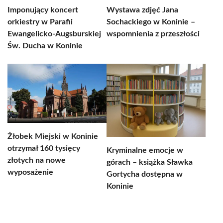
Imponujący koncert
Wystawa zdjęć Jana
orkiestry w Parafii
Sochackiego w Koninie –
Ewangelicko-Augsburskiej
wspomnienia z przeszłości
Św. Ducha w Koninie
Żłobek Miejski w Koninie
otrzymał 160 tysięcy
Kryminalne emocje w
złotych na nowe
górach – książka Sławka
wyposażenie
Gortycha dostępna w
Koninie