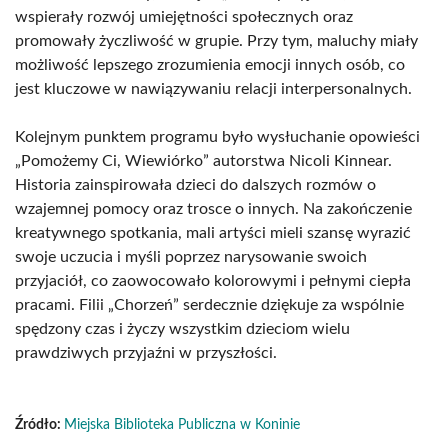
wspierały rozwój umiejętności społecznych oraz
promowały życzliwość w grupie. Przy tym, maluchy miały
możliwość lepszego zrozumienia emocji innych osób, co
jest kluczowe w nawiązywaniu relacji interpersonalnych.
Kolejnym punktem programu było wysłuchanie opowieści
„Pomożemy Ci, Wiewiórko” autorstwa Nicoli Kinnear.
Historia zainspirowała dzieci do dalszych rozmów o
wzajemnej pomocy oraz trosce o innych. Na zakończenie
kreatywnego spotkania, mali artyści mieli szansę wyrazić
swoje uczucia i myśli poprzez narysowanie swoich
przyjaciół, co zaowocowało kolorowymi i pełnymi ciepła
pracami. Filii „Chorzeń” serdecznie dziękuje za wspólnie
spędzony czas i życzy wszystkim dzieciom wielu
prawdziwych przyjaźni w przyszłości.
Źródło:
Miejska Biblioteka Publiczna w Koninie