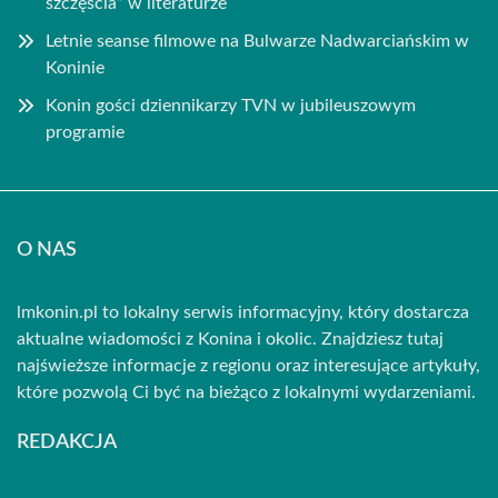
szczęścia” w literaturze
Letnie seanse filmowe na Bulwarze Nadwarciańskim w
Koninie
Konin gości dziennikarzy TVN w jubileuszowym
programie
O NAS
lmkonin.pl to lokalny serwis informacyjny, który dostarcza
aktualne wiadomości z Konina i okolic. Znajdziesz tutaj
najświeższe informacje z regionu oraz interesujące artykuły,
które pozwolą Ci być na bieżąco z lokalnymi wydarzeniami.
REDAKCJA