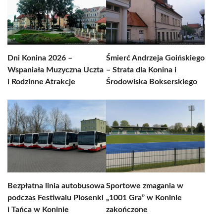
Dni Konina 2026 –
Śmierć Andrzeja Goińskiego
Wspaniała Muzyczna Uczta
– Strata dla Konina i
i Rodzinne Atrakcje
Środowiska Bokserskiego
Bezpłatna linia autobusowa
Sportowe zmagania w
podczas Festiwalu Piosenki
„1001 Gra” w Koninie
i Tańca w Koninie
zakończone