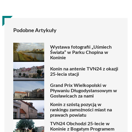
Podobne Artykuły
Wystawa fotografii „Uśmiech
Świata” w Parku Chopina w
Koninie
Konin na antenie TVN24 z okazji
25-lecia stacji
Grand Prix Wielkopolski w
Pływaniu Długodystansowym w
Gosławicach za nami
Konin z szóstą pozycją w
rankingu zamożności miast na
prawach powiatu
TVN24 Obchodzi 25-lecie w
Koninie z Bogatym Programem