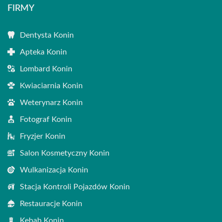
FIRMY
Dentysta Konin
Apteka Konin
Lombard Konin
Kwiaciarnia Konin
Weterynarz Konin
Fotograf Konin
Fryzjer Konin
Salon Kosmetyczny Konin
Wulkanizacja Konin
Stacja Kontroli Pojazdów Konin
Restauracje Konin
Kebab Konin