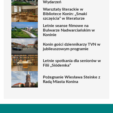
Wydarzeń
Warsztaty literackie w
Bibliotece Konin: „Smaki
szczęścia” w literaturze
Letnie seanse filmowe na
Bulwarze Nadwarciańskim w
Koninie
Konin gości dziennikarzy TVN w
jubileuszowym programie
Letnie spotkania dla seniorów w
Filii „Siódemka”
Pożegnanie Wiesława Steinke z
Radą Miasta Konina