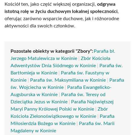
Kościół ten, jako część większej organizacji,
odgrywa
istotną rolę w życiu duchowym lokalnej społeczności
,
oferując zarówno wsparcie duchowe, jak i różnorodne
aktywności dla swoich członków.
Pozostałe obiekty w kategorii "Zbory":
Parafia bł.
Jerzego Matulewicza w Koninie
|
Zbór Kościoła
Adwentystów Dnia Siódmego w Koninie
|
Parafia św.
Bartłomieja w Koninie
|
Parafia św. Faustyny w
Koninie
|
Parafia św. Maksymiliana w Koninie
|
Parafia
św. Wojciecha w Koninie
|
Parafia Ewangelicko-
Augsburska w Koninie
|
Parafia św. Teresy od
Dzieciątka Jezus w Koninie
|
Parafia Najświętszej
Maryi Panny Królowej Polski w Koninie
|
Zbór
Kościoła Zielonoświątkowego w Koninie
|
Parafia
Miłosierdzia Bożego w Koninie
|
Parafia św. Marii
Magdaleny w Koninie