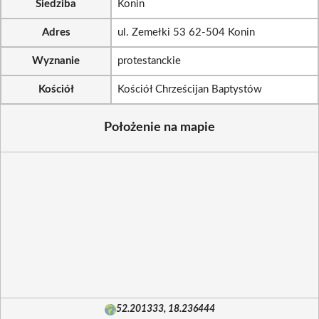
Siedziba
Konin
Adres
ul. Zemełki 53 62-504 Konin
Wyznanie
protestanckie
Kościół
Kościół Chrześcijan Baptystów
Położenie na mapie
52.201333, 18.236444