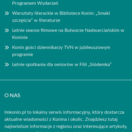
Programem Wydarzeń
Warsztaty literackie w Bibliotece Konin: „Smaki
szczęścia” w literaturze
Letnie seanse filmowe na Bulwarze Nadwarciańskim w
Koninie
Konin gości dziennikarzy TVN w jubileuszowym
programie
Letnie spotkania dla seniorów w Filii „Siódemka”
O NAS
lmkonin.pl to lokalny serwis informacyjny, który dostarcza
aktualne wiadomości z Konina i okolic. Znajdziesz tutaj
najświeższe informacje z regionu oraz interesujące artykuły,