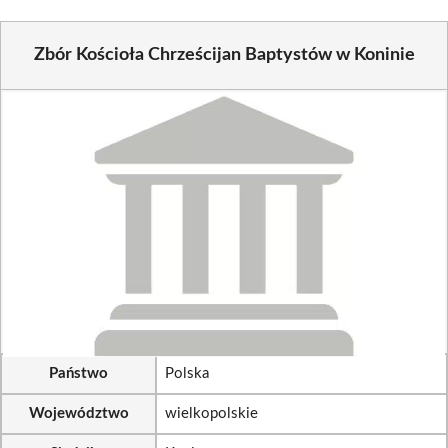
Zbór Kościoła Chrześcijan Baptystów w Koninie
Państwo
Polska
Województwo
wielkopolskie