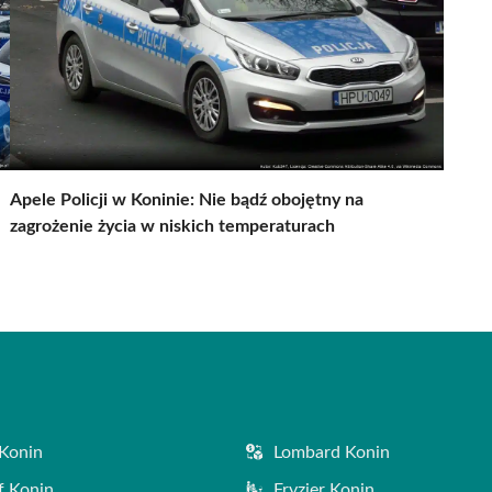
Apele Policji w Koninie: Nie bądź obojętny na
zagrożenie życia w niskich temperaturach
Konin
Lombard Konin
f Konin
Fryzjer Konin