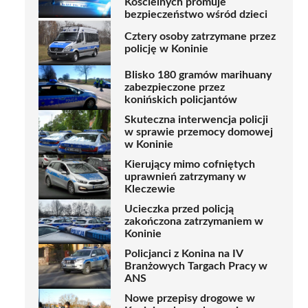
Kościelnych promuje
bezpieczeństwo wśród dzieci
Cztery osoby zatrzymane przez
policję w Koninie
Blisko 180 gramów marihuany
zabezpieczone przez
konińskich policjantów
Skuteczna interwencja policji
w sprawie przemocy domowej
w Koninie
Kierujący mimo cofniętych
uprawnień zatrzymany w
Kleczewie
Ucieczka przed policją
zakończona zatrzymaniem w
Koninie
Policjanci z Konina na IV
Branżowych Targach Pracy w
ANS
Nowe przepisy drogowe w