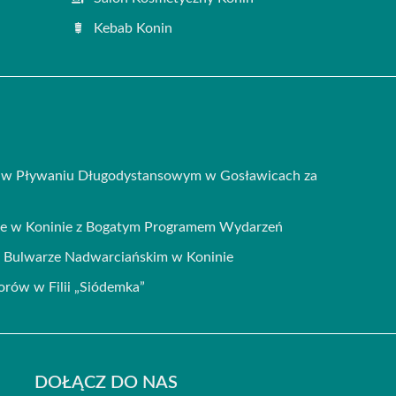
Kebab Konin
i w Pływaniu Długodystansowym w Gosławicach za
ie w Koninie z Bogatym Programem Wydarzeń
na Bulwarze Nadwarciańskim w Koninie
iorów w Filii „Siódemka”
DOŁĄCZ DO NAS