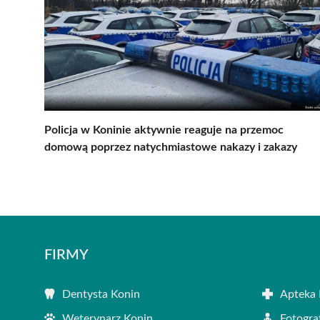
Policja w Koninie aktywnie reaguje na przemoc
domową poprzez natychmiastowe nakazy i zakazy
FIRMY
Dentysta Konin
Apteka 
Weterynarz Konin
Fotogra