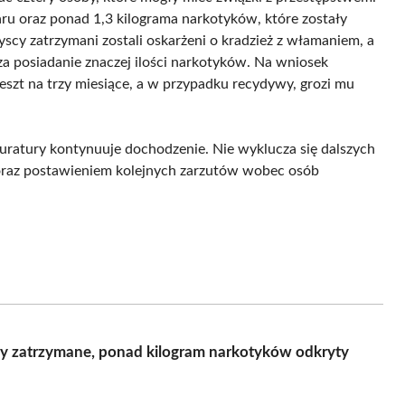
u oraz ponad 1,3 kilograma narkotyków, które zostały
cy zatrzymani zostali oskarżeni o kradzież z włamaniem, a
a posiadanie znaczej ilości narkotyków. Na wniosek
zt na trzy miesiące, a w przypadku recydywy, grozi mu
uratury kontynuuje dochodzenie. Nie wyklucza się dalszych
raz postawieniem kolejnych zarzutów wobec osób
y zatrzymane, ponad kilogram narkotyków odkryty