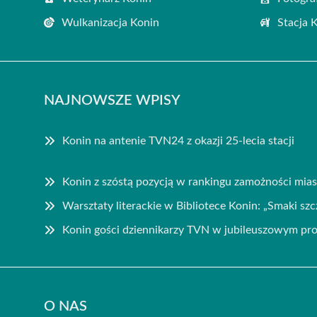
Wulkanizacja Konin
Stacja 
NAJNOWSZE WPISY
Konin na antenie TVN24 z okazji 25-lecia stacji
Konin z szóstą pozycją w rankingu zamożności mia
Warsztaty literackie w Bibliotece Konin: „Smaki szc
Konin gości dziennikarzy TVN w jubileuszowym pr
O NAS