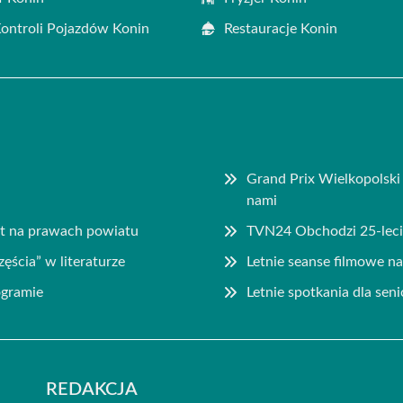
Kontroli Pojazdów Konin
Restauracje Konin
Grand Prix Wielkopolsk
nami
st na prawach powiatu
TVN24 Obchodzi 25-lec
zęścia” w literaturze
Letnie seanse filmowe 
ogramie
Letnie spotkania dla sen
REDAKCJA