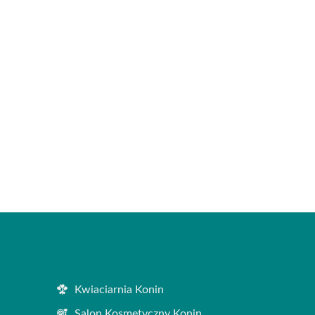
Kwiaciarnia Konin
Salon Kosmetyczny Konin