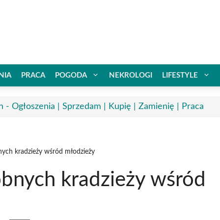
NIA
PRACA
POGODA
NEKROLOGI
LIFESTYLE
n - Ogłoszenia | Sprzedam | Kupię | Zamienię | Praca
ych kradzieży wśród młodzieży
bnych kradzieży wśród