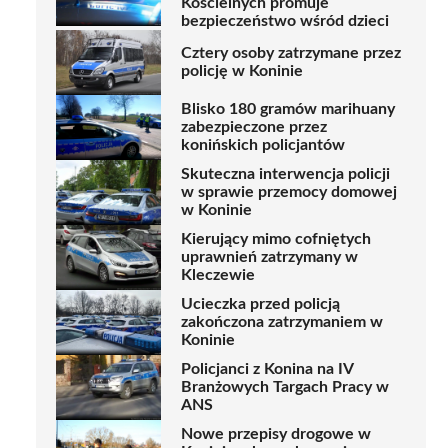
Kościelnych promuje
bezpieczeństwo wśród dzieci
Cztery osoby zatrzymane przez
policję w Koninie
Blisko 180 gramów marihuany
zabezpieczone przez
konińskich policjantów
Skuteczna interwencja policji
w sprawie przemocy domowej
w Koninie
Kierujący mimo cofniętych
uprawnień zatrzymany w
Kleczewie
Ucieczka przed policją
zakończona zatrzymaniem w
Koninie
Policjanci z Konina na IV
Branżowych Targach Pracy w
ANS
Nowe przepisy drogowe w