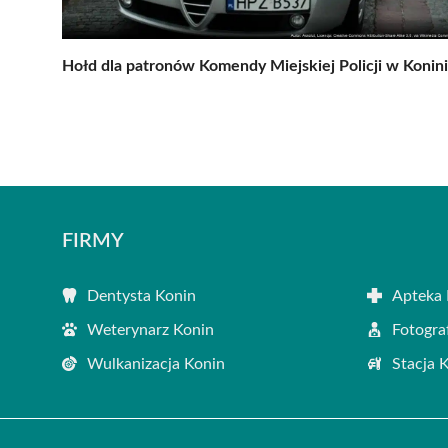
Hołd dla patronów Komendy Miejskiej Policji w Konin
FIRMY
Dentysta Konin
Apteka 
Weterynarz Konin
Fotogra
Wulkanizacja Konin
Stacja 