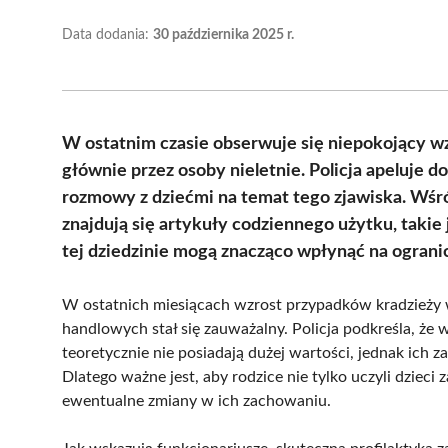
Data dodania:
30 października 2025 r.
W ostatnim czasie obserwuje się niepokojący w
głównie przez osoby nieletnie. Policja apeluje 
rozmowy z dziećmi na temat tego zjawiska. Wśró
znajdują się artykuły codziennego użytku, takie
tej dziedzinie mogą znacząco wpłynąć na ograni
W ostatnich miesiącach wzrost przypadków kradzieży 
handlowych stał się zauważalny. Policja podkreśla, że
teoretycznie nie posiadają dużej wartości, jednak ic
Dlatego ważne jest, aby rodzice nie tylko uczyli dziec
ewentualne zmiany w ich zachowaniu.