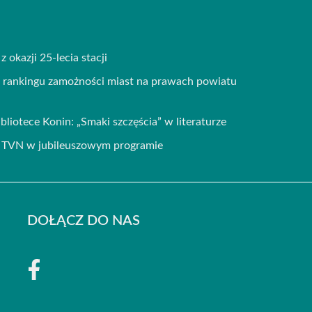
 okazji 25-lecia stacji
w rankingu zamożności miast na prawach powiatu
bliotece Konin: „Smaki szczęścia” w literaturze
zy TVN w jubileuszowym programie
DOŁĄCZ DO NAS