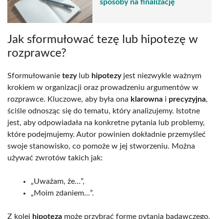
sposoby na finalizację
Jak sformułować tezę lub hipotezę w
rozprawce?
Sformułowanie
tezy
lub
hipotezy
jest niezwykle ważnym
krokiem w organizacji oraz prowadzeniu argumentów w
rozprawce. Kluczowe, aby była ona
klarowna
i
precyzyjna
,
ściśle odnosząc się do tematu, który analizujemy. Istotne
jest, aby odpowiadała na konkretne pytania lub problemy,
które podejmujemy. Autor powinien dokładnie przemyśleć
swoje stanowisko, co pomoże w jej stworzeniu. Można
używać zwrotów takich jak:
„Uważam, że…”,
„Moim zdaniem…”.
Z kolei
hipoteza
może przybrać formę pytania badawczego,