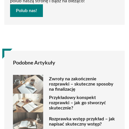
polub naszą stronę i bądź na bieżąco!
Polub nas!
Podobne Artykuły
Zwroty na zakończenie
rozprawki – skuteczne sposoby
na finalizację
Przykładowy konspekt
rozprawki – jak go stworzyć
skutecznie?
Rozprawka wstęp przykład – jak
napisać skuteczny wstęp?