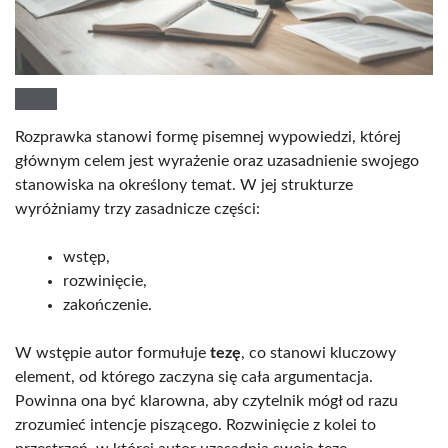
Rozprawka stanowi formę pisemnej wypowiedzi, której
głównym celem jest wyrażenie oraz uzasadnienie swojego
stanowiska na określony temat. W jej strukturze
wyróżniamy trzy zasadnicze części:
wstęp,
rozwinięcie,
zakończenie.
W wstępie autor formułuje
tezę
, co stanowi kluczowy
element, od którego zaczyna się cała argumentacja.
Powinna ona być klarowna, aby czytelnik mógł od razu
zrozumieć intencje piszącego. Rozwinięcie z kolei to