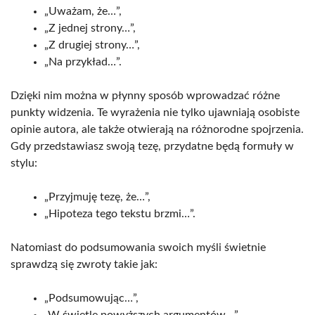
„Uważam, że…”,
„Z jednej strony…”,
„Z drugiej strony…”,
„Na przykład…”.
Dzięki nim można w płynny sposób wprowadzać różne
punkty widzenia. Te wyrażenia nie tylko ujawniają osobiste
opinie autora, ale także otwierają na różnorodne spojrzenia.
Gdy przedstawiasz swoją tezę, przydatne będą formuły w
stylu:
„Przyjmuję tezę, że…”,
„Hipoteza tego tekstu brzmi…”.
Natomiast do podsumowania swoich myśli świetnie
sprawdzą się zwroty takie jak:
„Podsumowując…”,
„W świetle powyższych argumentów…”.