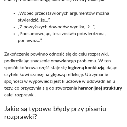
„Wobec przedstawionych argumentów można
stwierdzić, że…”,
„Z powyższych dowodów wynika, iż…”,
„Podsumowując, teza została potwierdzona,
ponieważ…”.
Zakończenie powinno odnosić się do celu rozprawki,
podkreślając znaczenie omawianego problemu. W ten
sposób końcowa część staje się
logiczną konkluzją
, dając
czytelnikowi szansę na głębszą refleksję. Utrzymanie
spójności w wypowiedzi jest kluczowe w udowadnianiu
tezy, co przyczynia się do stworzenia
harmonijnej struktury
całej rozprawki.
Jakie są typowe błędy przy pisaniu
rozprawki?