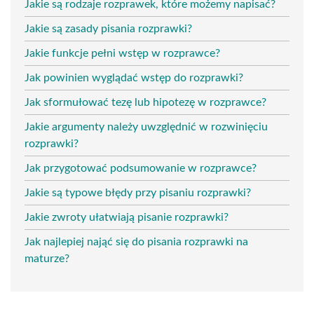
Jakie są rodzaje rozprawek, które możemy napisać?
Jakie są zasady pisania rozprawki?
Jakie funkcje pełni wstęp w rozprawce?
Jak powinien wyglądać wstęp do rozprawki?
Jak sformułować tezę lub hipotezę w rozprawce?
Jakie argumenty należy uwzględnić w rozwinięciu
rozprawki?
Jak przygotować podsumowanie w rozprawce?
Jakie są typowe błędy przy pisaniu rozprawki?
Jakie zwroty ułatwiają pisanie rozprawki?
Jak najlepiej nająć się do pisania rozprawki na
maturze?