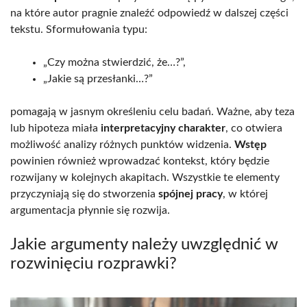
na które autor pragnie znaleźć odpowiedź w dalszej części
tekstu. Sformułowania typu:
„Czy można stwierdzić, że…?”,
„Jakie są przesłanki…?”
pomagają w jasnym określeniu celu badań. Ważne, aby teza
lub hipoteza miała
interpretacyjny charakter
, co otwiera
możliwość analizy różnych punktów widzenia.
Wstęp
powinien również wprowadzać kontekst, który będzie
rozwijany w kolejnych akapitach. Wszystkie te elementy
przyczyniają się do stworzenia
spójnej pracy
, w której
argumentacja płynnie się rozwija.
Jakie argumenty należy uwzględnić w
rozwinięciu rozprawki?