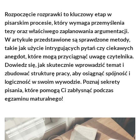
Rozpoczęcie rozprawki to kluczowy etap w
pisarskim procesie, który wymaga przemyślenia
tezy oraz właściwego zaplanowania argumentacji.
W artykule przedstawione są sprawdzone metody,
takie jak użycie intrygujących pytań czy ciekawych
anegdot, które mogą przyciągnąć uwagę czytelnika.
Dowiedz się, jak skutecznie wprowadzić temat i
zbudować strukturę pracy, aby osiągnąć spójność i
logiczność w swoim wywodzie. Poznaj sekrety
pisania, które pomogą Ci zabłysnąć podczas
egzaminu maturalnego!