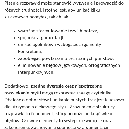
Pisanie rozprawki może stanowić wyzwanie i prowadzić do
różnych trudności. Istotne jest, aby unikać kilku
kluczowych pomyłek, takich jak:
wyraźne sformułowanie tezy i hipotezy,
spójność argumentacji,
unikać ogólników i wzbogacić argumenty
konkretami,
zapobiegać powtarzaniu tych samych punktów,
eliminowanie błędów językowych, ortograficznych i
interpunkcyjnych.
Dodatkowo,
zbędne dygresje oraz niepotrzebne
rozwlekanie myśli
mogą rozpraszać uwagę czytelnika.
Dbałość o dobór słów i unikanie pustych fraz jest kluczowa
dla utrzymania ciekawego stylu. Zrozumienie struktury
rozprawki to fundament, który pomoże uniknąć wielu
błędów. Główne elementy to wstęp, rozwinięcie oraz
zakończenie. Zachowanie spójności w argumentacji i