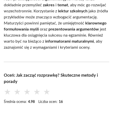
dokładnie przemyśleć
zakres
i
temat
, aby móc go rozwijać
wszechstronnie. Korzystanie z
lektur szkolnych
jako źródła
przykładów może znacząco wzbogacić argumentację.
Maturzyści powinni pamiętać, że umiejętność
klarownego
formułowania myśli
oraz
prezentowania argumentów
jest
kluczowa dla osiągnięcia sukcesu na egzaminie. Również
warto być na bieżąco z
informatorami maturalnymi
, aby
zaznajomić się z wymaganiami i kryteriami oceny.
Oceń: Jak zacząć rozprawkę? Skuteczne metody i
porady
★
★
★
★
★
Średnia ocena:
4.98
Liczba ocen:
16