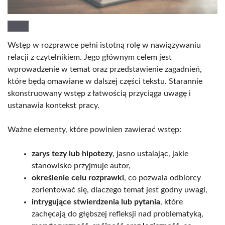
Wstęp w rozprawce pełni istotną rolę w nawiązywaniu
relacji z czytelnikiem. Jego głównym celem jest
wprowadzenie w temat oraz przedstawienie zagadnień,
które będą omawiane w dalszej części tekstu. Starannie
skonstruowany wstęp z łatwością przyciąga uwagę i
ustanawia kontekst pracy.
Ważne elementy, które powinien zawierać wstęp:
zarys tezy lub hipotezy
, jasno ustalając, jakie
stanowisko przyjmuje autor,
określenie celu rozprawki
, co pozwala odbiorcy
zorientować się, dlaczego temat jest godny uwagi,
intrygujące stwierdzenia lub pytania
, które
zachęcają do głębszej refleksji nad problematyką,