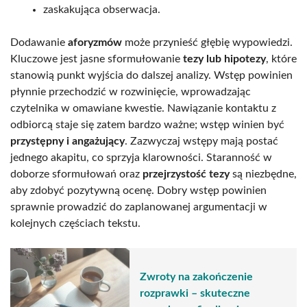
zaskakująca obserwacja.
Dodawanie
aforyzmów
może przynieść głębię wypowiedzi.
Kluczowe jest jasne sformułowanie
tezy lub hipotezy
, które
stanowią punkt wyjścia do dalszej analizy. Wstęp powinien
płynnie przechodzić w rozwinięcie, wprowadzając
czytelnika w omawiane kwestie. Nawiązanie kontaktu z
odbiorcą staje się zatem bardzo ważne; wstęp winien być
przystępny i angażujący
. Zazwyczaj wstępy mają postać
jednego akapitu, co sprzyja klarowności. Staranność w
doborze sformułowań oraz
przejrzystość tezy
są niezbędne,
aby zdobyć pozytywną ocenę. Dobry wstęp powinien
sprawnie prowadzić do zaplanowanej argumentacji w
kolejnych częściach tekstu.
Zwroty na zakończenie
rozprawki – skuteczne