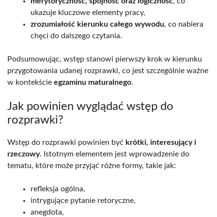
merytoryczność, spójność oraz logiczność
, co
ukazuje kluczowe elementy pracy,
zrozumiałość kierunku całego wywodu
, co nabiera
chęci do dalszego czytania.
Podsumowując, wstęp stanowi pierwszy krok w kierunku
przygotowania udanej rozprawki, co jest szczególnie ważne
w kontekście
egzaminu maturalnego
.
Jak powinien wyglądać wstęp do
rozprawki?
Wstęp do rozprawki powinien być
krótki, interesujący i
rzeczowy
. Istotnym elementem jest wprowadzenie do
tematu, które może przyjąć różne formy, takie jak:
refleksja ogólna,
intrygujące pytanie retoryczne,
anegdota,