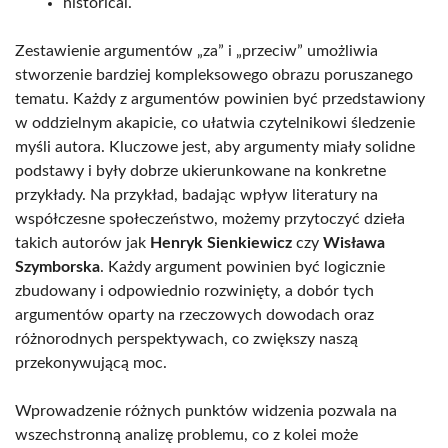
historical.
Zestawienie argumentów „za” i „przeciw” umożliwia
stworzenie bardziej kompleksowego obrazu poruszanego
tematu. Każdy z argumentów powinien być przedstawiony
w oddzielnym akapicie, co ułatwia czytelnikowi śledzenie
myśli autora. Kluczowe jest, aby argumenty miały solidne
podstawy i były dobrze ukierunkowane na konkretne
przykłady. Na przykład, badając wpływ literatury na
współczesne społeczeństwo, możemy przytoczyć dzieła
takich autorów jak
Henryk Sienkiewicz
czy
Wisława
Szymborska
. Każdy argument powinien być logicznie
zbudowany i odpowiednio rozwinięty, a dobór tych
argumentów oparty na rzeczowych dowodach oraz
różnorodnych perspektywach, co zwiększy naszą
przekonywującą moc.
Wprowadzenie różnych punktów widzenia pozwala na
wszechstronną analizę problemu, co z kolei może