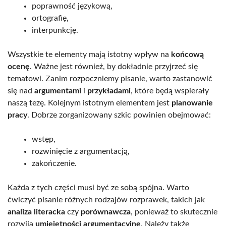
poprawność językową,
ortografię,
interpunkcję.
Wszystkie te elementy mają istotny wpływ na
końcową
ocenę
. Ważne jest również, by dokładnie przyjrzeć się
tematowi. Zanim rozpoczniemy pisanie, warto zastanowić
się nad
argumentami
i
przykładami
, które będą wspierały
naszą tezę. Kolejnym istotnym elementem jest
planowanie
pracy
. Dobrze zorganizowany szkic powinien obejmować:
wstęp,
rozwinięcie z argumentacją,
zakończenie.
Każda z tych części musi być ze sobą spójna. Warto
ćwiczyć pisanie różnych rodzajów rozprawek, takich jak
analiza literacka
czy
porównawcza
, ponieważ to skutecznie
rozwija
umiejętności argumentacyjne
. Należy także