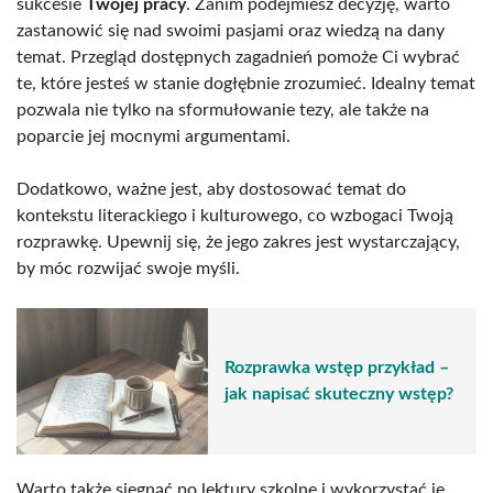
sukcesie
Twojej pracy
. Zanim podejmiesz decyzję, warto
zastanowić się nad swoimi pasjami oraz wiedzą na dany
temat. Przegląd dostępnych zagadnień pomoże Ci wybrać
te, które jesteś w stanie dogłębnie zrozumieć. Idealny temat
pozwala nie tylko na sformułowanie tezy, ale także na
poparcie jej mocnymi argumentami.
Dodatkowo, ważne jest, aby dostosować temat do
kontekstu literackiego i kulturowego, co wzbogaci Twoją
rozprawkę. Upewnij się, że jego zakres jest wystarczający,
by móc rozwijać swoje myśli.
Rozprawka wstęp przykład –
jak napisać skuteczny wstęp?
Warto także sięgnąć po lektury szkolne i wykorzystać je