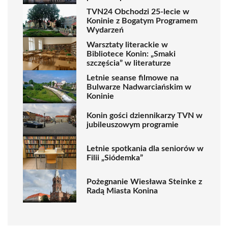
TVN24 Obchodzi 25-lecie w
Koninie z Bogatym Programem
Wydarzeń
Warsztaty literackie w
Bibliotece Konin: „Smaki
szczęścia” w literaturze
Letnie seanse filmowe na
Bulwarze Nadwarciańskim w
Koninie
Konin gości dziennikarzy TVN w
jubileuszowym programie
Letnie spotkania dla seniorów w
Filii „Siódemka”
Pożegnanie Wiesława Steinke z
Radą Miasta Konina