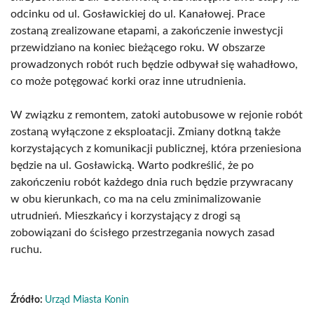
odcinku od ul. Gosławickiej do ul. Kanałowej. Prace
zostaną zrealizowane etapami, a zakończenie inwestycji
przewidziano na koniec bieżącego roku. W obszarze
prowadzonych robót ruch będzie odbywał się wahadłowo,
co może potęgować korki oraz inne utrudnienia.
W związku z remontem, zatoki autobusowe w rejonie robót
zostaną wyłączone z eksploatacji. Zmiany dotkną także
korzystających z komunikacji publicznej, która przeniesiona
będzie na ul. Gosławicką. Warto podkreślić, że po
zakończeniu robót każdego dnia ruch będzie przywracany
w obu kierunkach, co ma na celu zminimalizowanie
utrudnień. Mieszkańcy i korzystający z drogi są
zobowiązani do ścisłego przestrzegania nowych zasad
ruchu.
Źródło:
Urząd Miasta Konin