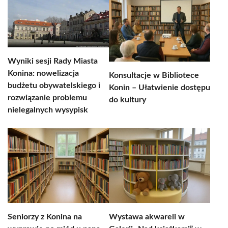
Wyniki sesji Rady Miasta
Konina: nowelizacja
Konsultacje w Bibliotece
budżetu obywatelskiego i
Konin – Ułatwienie dostępu
rozwiązanie problemu
do kultury
nielegalnych wysypisk
Seniorzy z Konina na
Wystawa akwareli w