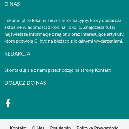
O NAS
lmkonin.pl to lokalny serwis informacyjny, który dostarcza
aktualne wiadomości z Konina i okolic. Znajdziesz tutaj
najświeższe informacje z regionu oraz interesujące artykuły,
które pozwolą Ci być na bieżąco z lokalnymi wydarzeniami.
REDAKCJA
Skontaktuj się z nami przechodząc na stronę
Kontakt
DOŁĄCZ DO NAS
Kontakt
O Nas
Regulamin
Polityka Prywatności