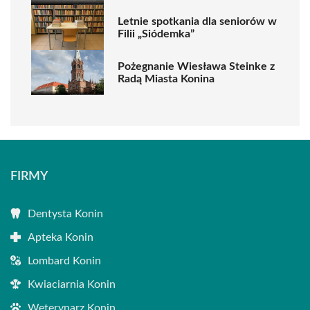
Letnie spotkania dla seniorów w
Filii „Siódemka”
Pożegnanie Wiesława Steinke z
Radą Miasta Konina
FIRMY
Dentysta Konin
Apteka Konin
Lombard Konin
Kwiaciarnia Konin
Weterynarz Konin