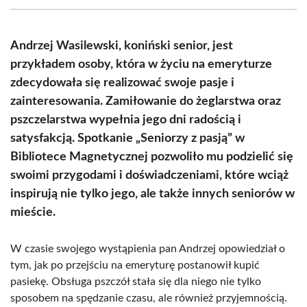
(Twitter)
Andrzej Wasilewski, koniński senior, jest
przykładem osoby, która w życiu na emeryturze
zdecydowała się realizować swoje pasje i
zainteresowania. Zamiłowanie do żeglarstwa oraz
pszczelarstwa wypełnia jego dni radością i
satysfakcją. Spotkanie „Seniorzy z pasją” w
Bibliotece Magnetycznej pozwoliło mu podzielić się
swoimi przygodami i doświadczeniami, które wciąż
inspirują nie tylko jego, ale także innych seniorów w
mieście.
W czasie swojego wystąpienia pan Andrzej opowiedział o
tym, jak po przejściu na emeryturę postanowił kupić
pasiekę. Obsługa pszczół stała się dla niego nie tylko
sposobem na spędzanie czasu, ale również przyjemnością.