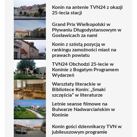
Konin na antenie TVN24 z okazji
25-lecia stacji
Grand Prix Wielkopolski w
Pływaniu Długodystansowym w
Gosławicach za nami
Konin z szóstą pozycją w
rankingu zamożności miast na
prawach powiatu
TVN24 Obchodzi 25-lecie w
Koninie z Bogatym Programem
Wydarzeń
Warsztaty literackie w
Bibliotece Konin: „Smaki
szczęścia” w literaturze
Letnie seanse filmowe na
Bulwarze Nadwarciańskim w
Koninie
Konin gości dziennikarzy TVN w
jubileuszowym programie