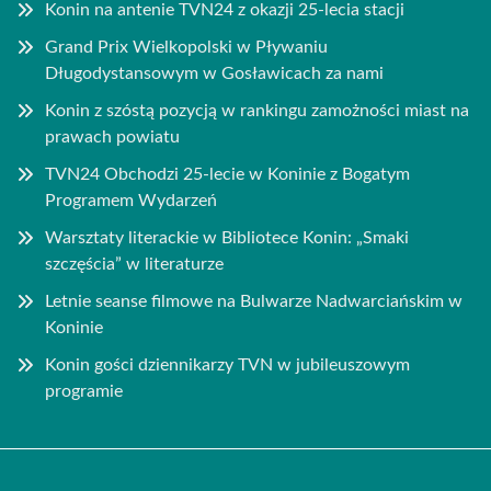
Konin na antenie TVN24 z okazji 25-lecia stacji
Grand Prix Wielkopolski w Pływaniu
Długodystansowym w Gosławicach za nami
Konin z szóstą pozycją w rankingu zamożności miast na
prawach powiatu
TVN24 Obchodzi 25-lecie w Koninie z Bogatym
Programem Wydarzeń
Warsztaty literackie w Bibliotece Konin: „Smaki
szczęścia” w literaturze
Letnie seanse filmowe na Bulwarze Nadwarciańskim w
Koninie
Konin gości dziennikarzy TVN w jubileuszowym
programie