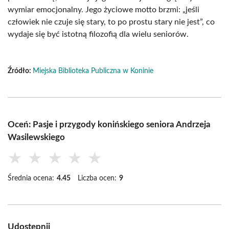
wymiar emocjonalny. Jego życiowe motto brzmi: „jeśli
człowiek nie czuje się stary, to po prostu stary nie jest”, co
wydaje się być istotną filozofią dla wielu seniorów.
Źródło:
Miejska Biblioteka Publiczna w Koninie
Oceń: Pasje i przygody konińskiego seniora Andrzeja
Wasilewskiego
★
★
★
★
★
Średnia ocena:
4.45
Liczba ocen:
9
Udostępnij