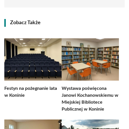
Zobacz Także
Festyn na pożegnanie lata
Wystawa poświęcona
w Koninie
Janowi Kochanowskiemu w
Miejskiej Bibliotece
Publicznej w Koninie