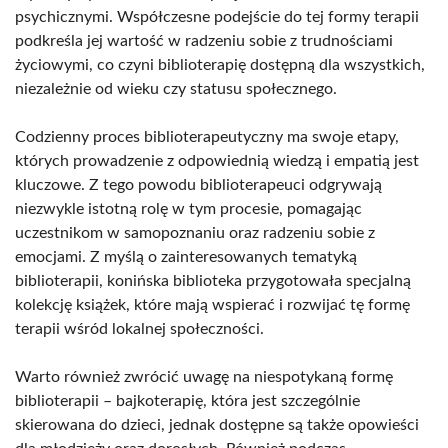
psychicznymi. Współczesne podejście do tej formy terapii
podkreśla jej wartość w radzeniu sobie z trudnościami
życiowymi, co czyni biblioterapię dostępną dla wszystkich,
niezależnie od wieku czy statusu społecznego.
Codzienny proces biblioterapeutyczny ma swoje etapy,
których prowadzenie z odpowiednią wiedzą i empatią jest
kluczowe. Z tego powodu biblioterapeuci odgrywają
niezwykle istotną rolę w tym procesie, pomagając
uczestnikom w samopoznaniu oraz radzeniu sobie z
emocjami. Z myślą o zainteresowanych tematyką
biblioterapii, konińska biblioteka przygotowała specjalną
kolekcję książek, które mają wspierać i rozwijać tę formę
terapii wśród lokalnej społeczności.
Warto również zwrócić uwagę na niespotykaną formę
biblioterapii – bajkoterapię, która jest szczególnie
skierowana do dzieci, jednak dostępne są także opowieści