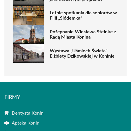
Letnie spotkania dla seniorów w
Filii „Siódemka”
Pożegnanie Wiesława Steinke z
Radą Miasta Konina
Wystawa „Uśmiech Świata”
Elżbiety Dzikowskiej w Koninie
FIRMY
Dentysta Konin
Apteka Konin