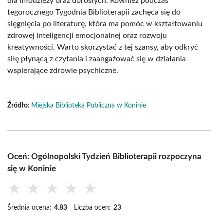
dla młodzieży oraz dorosłych. Również podczas
tegorocznego Tygodnia Biblioterapii zachęca się do
sięgnięcia po literaturę, która ma pomóc w kształtowaniu
zdrowej inteligencji emocjonalnej oraz rozwoju
kreatywności. Warto skorzystać z tej szansy, aby odkryć
siłę płynącą z czytania i zaangażować się w działania
wspierające zdrowie psychiczne.
Źródło:
Miejska Biblioteka Publiczna w Koninie
Oceń: Ogólnopolski Tydzień Biblioterapii rozpoczyna
się w Koninie
★
★
★
★
★
Średnia ocena:
4.83
Liczba ocen:
23