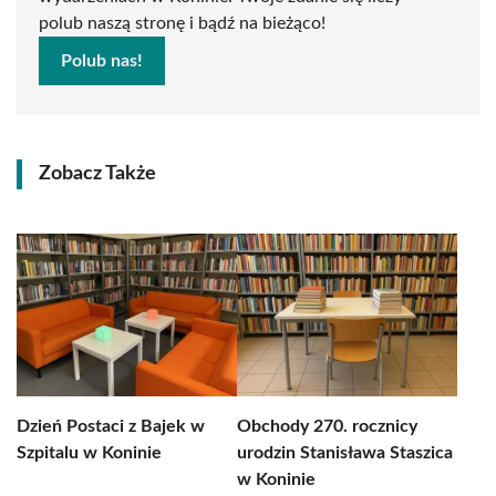
polub naszą stronę i bądź na bieżąco!
Polub nas!
Zobacz Także
Dzień Postaci z Bajek w
Obchody 270. rocznicy
Szpitalu w Koninie
urodzin Stanisława Staszica
w Koninie