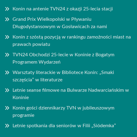
Konin na antenie TVN24 z okazji 25-lecia stacji
Grand Prix Wielkopolski w Pływaniu
Długodystansowym w Gosławicach za nami
Konin z szóstą pozycją w rankingu zamożności miast na
prawach powiatu
TVN24 Obchodzi 25-lecie w Koninie z Bogatym
Programem Wydarzeń
Warsztaty literackie w Bibliotece Konin: „Smaki
szczęścia” w literaturze
Letnie seanse filmowe na Bulwarze Nadwarciańskim w
Koninie
Konin gości dziennikarzy TVN w jubileuszowym
programie
Letnie spotkania dla seniorów w Filii „Siódemka”