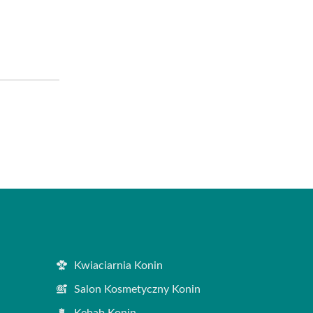
Kwiaciarnia Konin
Salon Kosmetyczny Konin
Kebab Konin