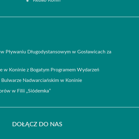
i w Pływaniu Długodystansowym w Gosławicach za
ie w Koninie z Bogatym Programem Wydarzeń
na Bulwarze Nadwarciańskim w Koninie
iorów w Filii „Siódemka”
DOŁĄCZ DO NAS