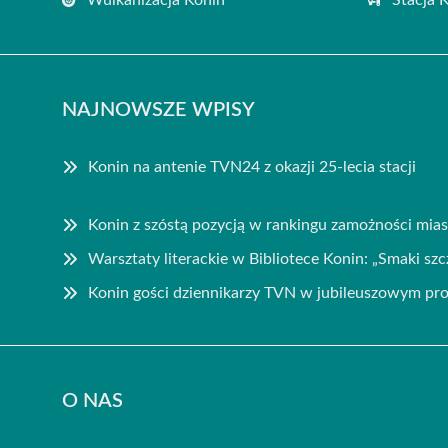
NAJNOWSZE WPISY
Konin na antenie TVN24 z okazji 25-lecia stacji
Konin z szóstą pozycją w rankingu zamożności mia
Warsztaty literackie w Bibliotece Konin: „Smaki szc
Konin gości dziennikarzy TVN w jubileuszowym pr
O NAS