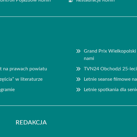
Grand Prix Wielkopolsk
nami
st na prawach powiatu
TVN24 Obchodzi 25-lec
zęścia” w literaturze
Letnie seanse filmowe 
ogramie
Letnie spotkania dla sen
REDAKCJA