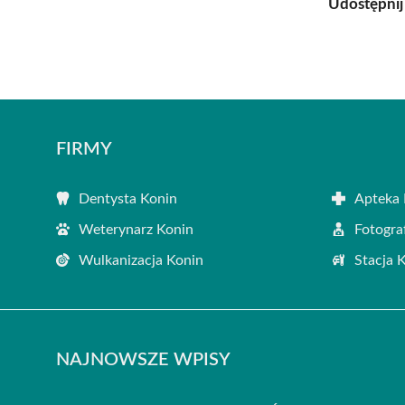
Udostępnij
FIRMY
Dentysta Konin
Apteka 
Weterynarz Konin
Fotogra
Wulkanizacja Konin
Stacja 
NAJNOWSZE WPISY