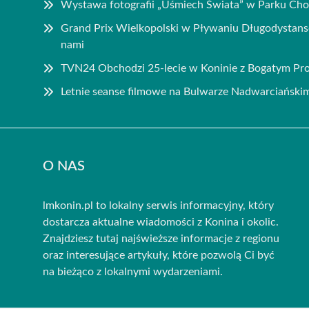
Wystawa fotografii „Uśmiech Świata” w Parku Cho
Grand Prix Wielkopolski w Pływaniu Długodysta
nami
TVN24 Obchodzi 25-lecie w Koninie z Bogatym P
Letnie seanse filmowe na Bulwarze Nadwarciański
O NAS
lmkonin.pl to lokalny serwis informacyjny, który
dostarcza aktualne wiadomości z Konina i okolic.
Znajdziesz tutaj najświeższe informacje z regionu
oraz interesujące artykuły, które pozwolą Ci być
na bieżąco z lokalnymi wydarzeniami.