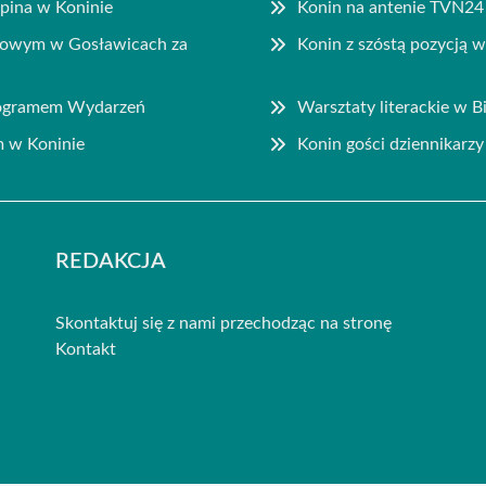
pina w Koninie
Konin na antenie TVN24 z
nsowym w Gosławicach za
Konin z szóstą pozycją 
rogramem Wydarzeń
Warsztaty literackie w Bi
m w Koninie
Konin gości dziennikar
REDAKCJA
Skontaktuj się z nami przechodząc na stronę
Kontakt