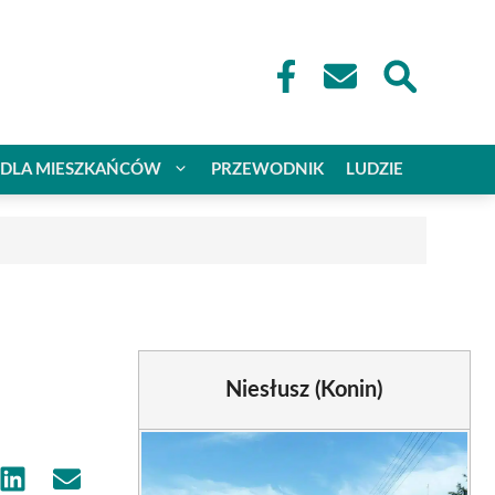
DLA MIESZKAŃCÓW
PRZEWODNIK
LUDZIE
Niesłusz (Konin)
e
Share
Share