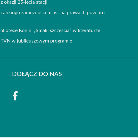
 okazji 25-lecia stacji
w rankingu zamożności miast na prawach powiatu
bliotece Konin: „Smaki szczęścia” w literaturze
zy TVN w jubileuszowym programie
DOŁĄCZ DO NAS