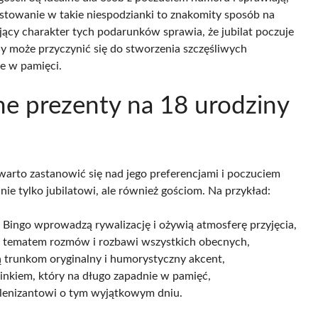
westowanie w takie niespodzianki to znakomity sposób na
ący charakter tych podarunków sprawia, że jubilat poczuje
y może przyczynić się do stworzenia szczęśliwych
e w pamięci.
zne prezenty na 18 urodziny
 warto zastanowić się nad jego preferencjami i poczuciem
ie tylko jubilatowi, ale również gościom. Na przykład:
ingo wprowadzą rywalizację i ożywią atmosferę przyjęcia,
ię tematem rozmów i rozbawi wszystkich obecnych,
ą trunkom oryginalny i humorystyczny akcent,
nkiem, który na długo zapadnie w pamięć,
lenizantowi o tym wyjątkowym dniu.