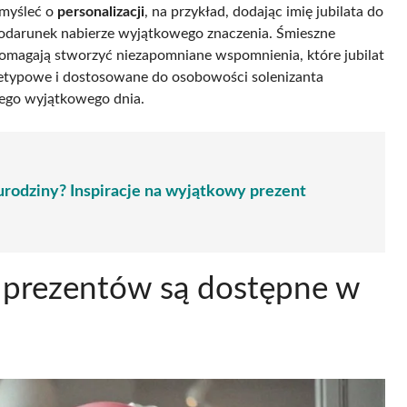
omyśleć o
personalizacji
, na przykład, dodając imię jubilata do
e podarunek nabierze wyjątkowego znaczenia. Śmieszne
 pomagają stworzyć niezapomniane wspomnienia, które jubilat
ietypowe i dostosowane do osobowości solenizanta
tego wyjątkowego dnia.
urodziny? Inspiracje na wyjątkowy prezent
h prezentów są dostępne w