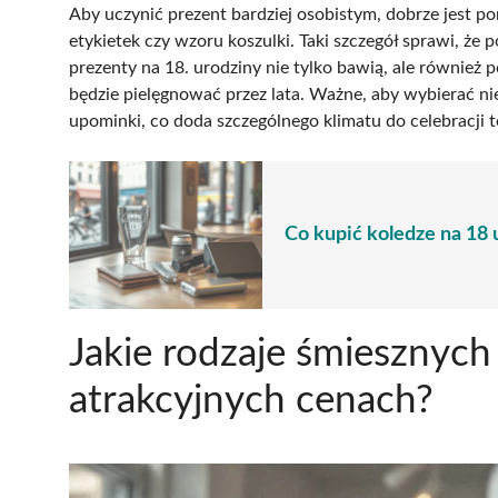
Aby uczynić prezent bardziej osobistym, dobrze jest p
etykietek czy wzoru koszulki. Taki szczegół sprawi, ż
prezenty na 18. urodziny nie tylko bawią, ale również
będzie pielęgnować przez lata. Ważne, aby wybierać n
upominki, co doda szczególnego klimatu do celebracji 
Co kupić koledze na 18 
Jakie rodzaje śmiesznyc
atrakcyjnych cenach?