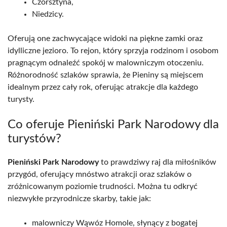
Czorsztyna,
Niedzicy.
Oferują one zachwycające widoki na piękne zamki oraz
idylliczne jezioro. To rejon, który sprzyja rodzinom i osobom
pragnącym odnaleźć spokój w malowniczym otoczeniu.
Różnorodność szlaków sprawia, że Pieniny są miejscem
idealnym przez cały rok, oferując atrakcje dla każdego
turysty.
Co oferuje Pieniński Park Narodowy dla
turystów?
Pieniński Park Narodowy
to prawdziwy raj dla miłośników
przygód, oferujący mnóstwo atrakcji oraz szlaków o
zróżnicowanym poziomie trudności. Można tu odkryć
niezwykłe przyrodnicze skarby, takie jak:
malowniczy Wąwóz Homole, słynący z bogatej