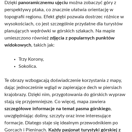
Dzięki
panoramicznemu ujęciu
można zobaczyć góry z
perspektywy ptaka, co znacznie ułatwia orientację w
topografii regionu. Efekt głębi pozwala dostrzec różnice w
wysokościach, co jest szczególnie przydatne dla turystów
planujących wędrówki w górskich szlakach. Na mapie
umieszczono również
zdjęcia z popularnych punktów
widokowych
, takich jak:
Trzy Korony,
Sokolica.
Te obrazy wzbogacają doświadczenie korzystania z mapy,
dając jednocześnie wgląd w zapierające dech w piersiach
krajobrazy. Dzięki nim, przygotowania do górskich wypraw
stają się przyjemniejsze. Co więcej, mapa zawiera
szczegółowe informacje na temat pasma górskiego
,
uwzględniając doliny, szczyty oraz inne interesujące
formacje. Dlatego staje się idealnym przewodnikiem po
Gorcach i Pieninach.
Każdy pasjonat turystyki górskiej z