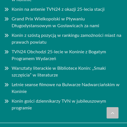
Konin na antenie TVN24 z okazji 25-lecia stacji
Grand Prix Wielkopolski w Pływaniu
Długodystansowym w Gosławicach za nami
Konin z szóstą pozycją w rankingu zamożności miast na
prawach powiatu
TVN24 Obchodzi 25-lecie w Koninie z Bogatym
Programem Wydarzeń
Warsztaty literackie w Bibliotece Konin: „Smaki
szczęścia” w literaturze
Letnie seanse filmowe na Bulwarze Nadwarciańskim w
Koninie
Konin gości dziennikarzy TVN w jubileuszowym
programie