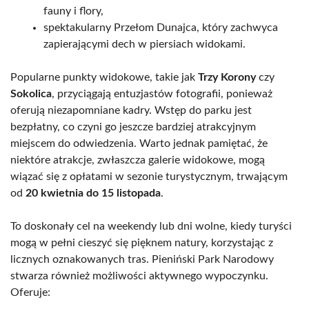
fauny i flory,
spektakularny Przełom Dunajca, który zachwyca
zapierającymi dech w piersiach widokami.
Popularne punkty widokowe, takie jak
Trzy Korony
czy
Sokolica
, przyciągają entuzjastów fotografii, ponieważ
oferują niezapomniane kadry. Wstęp do parku jest
bezpłatny, co czyni go jeszcze bardziej atrakcyjnym
miejscem do odwiedzenia. Warto jednak pamiętać, że
niektóre atrakcje, zwłaszcza galerie widokowe, mogą
wiązać się z opłatami w sezonie turystycznym, trwającym
od
20 kwietnia do 15 listopada
.
To doskonały cel na weekendy lub dni wolne, kiedy turyści
mogą w pełni cieszyć się pięknem natury, korzystając z
licznych oznakowanych tras. Pieniński Park Narodowy
stwarza również możliwości aktywnego wypoczynku.
Oferuje: