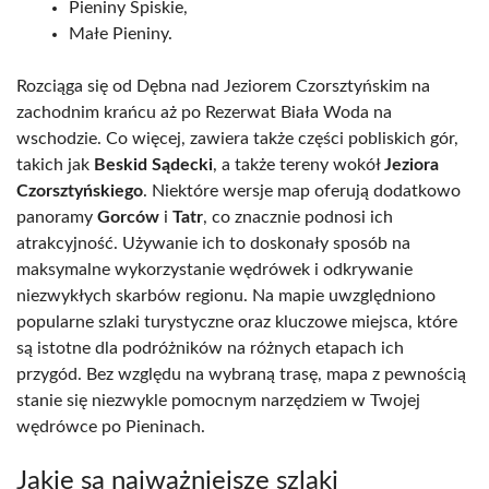
Pieniny Spiskie,
Małe Pieniny.
Rozciąga się od Dębna nad Jeziorem Czorsztyńskim na
zachodnim krańcu aż po Rezerwat Biała Woda na
wschodzie. Co więcej, zawiera także części pobliskich gór,
takich jak
Beskid Sądecki
, a także tereny wokół
Jeziora
Czorsztyńskiego
. Niektóre wersje map oferują dodatkowo
panoramy
Gorców
i
Tatr
, co znacznie podnosi ich
atrakcyjność. Używanie ich to doskonały sposób na
maksymalne wykorzystanie wędrówek i odkrywanie
niezwykłych skarbów regionu. Na mapie uwzględniono
popularne szlaki turystyczne oraz kluczowe miejsca, które
są istotne dla podróżników na różnych etapach ich
przygód. Bez względu na wybraną trasę, mapa z pewnością
stanie się niezwykle pomocnym narzędziem w Twojej
wędrówce po Pieninach.
Jakie są najważniejsze szlaki