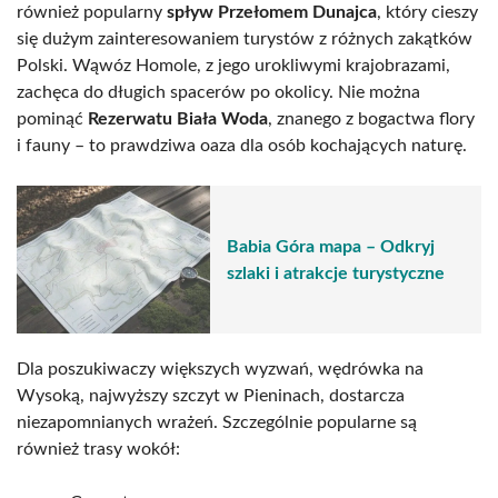
również popularny
spływ Przełomem Dunajca
, który cieszy
się dużym zainteresowaniem turystów z różnych zakątków
Polski. Wąwóz Homole, z jego urokliwymi krajobrazami,
zachęca do długich spacerów po okolicy. Nie można
pominąć
Rezerwatu Biała Woda
, znanego z bogactwa flory
i fauny – to prawdziwa oaza dla osób kochających naturę.
Babia Góra mapa – Odkryj
szlaki i atrakcje turystyczne
Dla poszukiwaczy większych wyzwań, wędrówka na
Wysoką, najwyższy szczyt w Pieninach, dostarcza
niezapomnianych wrażeń. Szczególnie popularne są
również trasy wokół: