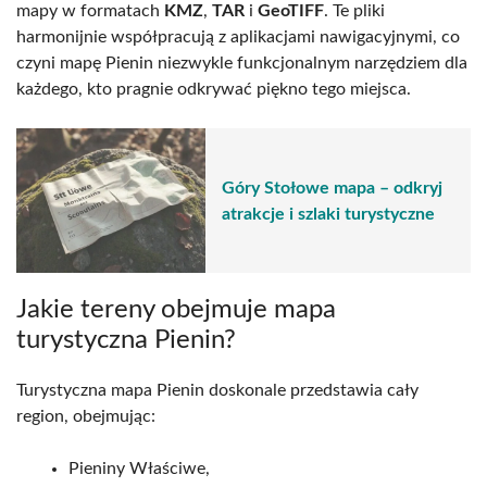
mapy w formatach
KMZ
,
TAR
i
GeoTIFF
. Te pliki
harmonijnie współpracują z aplikacjami nawigacyjnymi, co
czyni mapę Pienin niezwykle funkcjonalnym narzędziem dla
każdego, kto pragnie odkrywać piękno tego miejsca.
Góry Stołowe mapa – odkryj
atrakcje i szlaki turystyczne
Jakie tereny obejmuje mapa
turystyczna Pienin?
Turystyczna mapa Pienin doskonale przedstawia cały
region, obejmując:
Pieniny Właściwe,