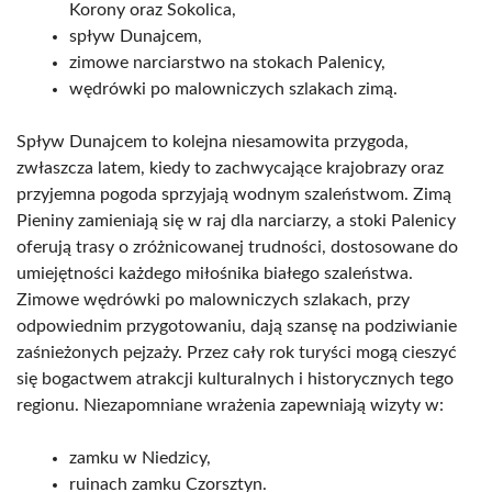
Korony oraz Sokolica,
spływ Dunajcem,
zimowe narciarstwo na stokach Palenicy,
wędrówki po malowniczych szlakach zimą.
Spływ Dunajcem to kolejna niesamowita przygoda,
zwłaszcza latem, kiedy to zachwycające krajobrazy oraz
przyjemna pogoda sprzyjają wodnym szaleństwom. Zimą
Pieniny zamieniają się w raj dla narciarzy, a stoki Palenicy
oferują trasy o zróżnicowanej trudności, dostosowane do
umiejętności każdego miłośnika białego szaleństwa.
Zimowe wędrówki po malowniczych szlakach, przy
odpowiednim przygotowaniu, dają szansę na podziwianie
zaśnieżonych pejzaży. Przez cały rok turyści mogą cieszyć
się bogactwem atrakcji kulturalnych i historycznych tego
regionu. Niezapomniane wrażenia zapewniają wizyty w:
zamku w Niedzicy,
ruinach zamku Czorsztyn.