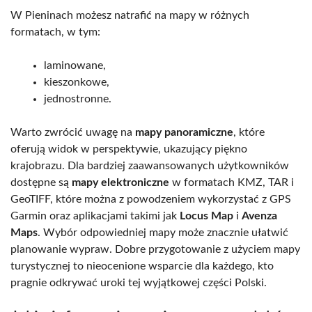
W Pieninach możesz natrafić na mapy w różnych
formatach, w tym:
laminowane,
kieszonkowe,
jednostronne.
Warto zwrócić uwagę na
mapy panoramiczne
, które
oferują widok w perspektywie, ukazujący piękno
krajobrazu. Dla bardziej zaawansowanych użytkowników
dostępne są
mapy elektroniczne
w formatach KMZ, TAR i
GeoTIFF, które można z powodzeniem wykorzystać z GPS
Garmin oraz aplikacjami takimi jak
Locus Map
i
Avenza
Maps
. Wybór odpowiedniej mapy może znacznie ułatwić
planowanie wypraw. Dobre przygotowanie z użyciem mapy
turystycznej to nieocenione wsparcie dla każdego, kto
pragnie odkrywać uroki tej wyjątkowej części Polski.