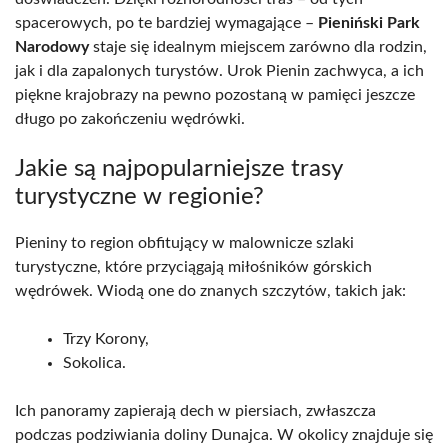
spacerowych, po te bardziej wymagające –
Pieniński Park
Narodowy
staje się idealnym miejscem zarówno dla rodzin,
jak i dla zapalonych turystów. Urok Pienin zachwyca, a ich
piękne krajobrazy na pewno pozostaną w pamięci jeszcze
długo po zakończeniu wędrówki.
Jakie są najpopularniejsze trasy
turystyczne w regionie?
Pieniny to region obfitujący w malownicze szlaki
turystyczne, które przyciągają miłośników górskich
wędrówek. Wiodą one do znanych szczytów, takich jak:
Trzy Korony,
Sokolica.
Ich panoramy zapierają dech w piersiach, zwłaszcza
podczas podziwiania doliny Dunajca. W okolicy znajduje się