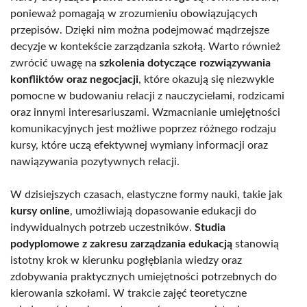
ponieważ pomagają w zrozumieniu obowiązujących
przepisów. Dzięki nim można podejmować mądrzejsze
decyzje w kontekście zarządzania szkołą. Warto również
zwrócić uwagę na
szkolenia dotyczące rozwiązywania
konfliktów oraz negocjacji
, które okazują się niezwykle
pomocne w budowaniu relacji z nauczycielami, rodzicami
oraz innymi interesariuszami. Wzmacnianie umiejętności
komunikacyjnych jest możliwe poprzez różnego rodzaju
kursy, które uczą efektywnej wymiany informacji oraz
nawiązywania pozytywnych relacji.
W dzisiejszych czasach, elastyczne formy nauki, takie jak
kursy online
, umożliwiają dopasowanie edukacji do
indywidualnych potrzeb uczestników.
Studia
podyplomowe z zakresu zarządzania edukacją
stanowią
istotny krok w kierunku pogłębiania wiedzy oraz
zdobywania praktycznych umiejętności potrzebnych do
kierowania szkołami. W trakcie zajęć teoretyczne