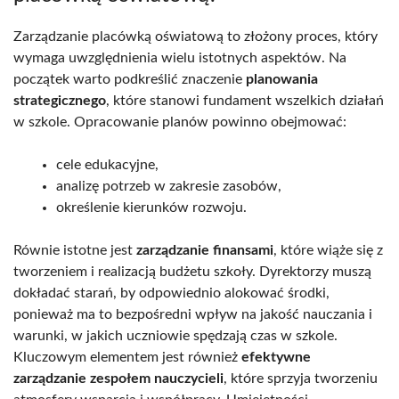
Zarządzanie placówką oświatową to złożony proces, który
wymaga uwzględnienia wielu istotnych aspektów. Na
początek warto podkreślić znaczenie
planowania
strategicznego
, które stanowi fundament wszelkich działań
w szkole. Opracowanie planów powinno obejmować:
cele edukacyjne,
analizę potrzeb w zakresie zasobów,
określenie kierunków rozwoju.
Równie istotne jest
zarządzanie finansami
, które wiąże się z
tworzeniem i realizacją budżetu szkoły. Dyrektorzy muszą
dokładać starań, by odpowiednio alokować środki,
ponieważ ma to bezpośredni wpływ na jakość nauczania i
warunki, w jakich uczniowie spędzają czas w szkole.
Kluczowym elementem jest również
efektywne
zarządzanie zespołem nauczycieli
, które sprzyja tworzeniu