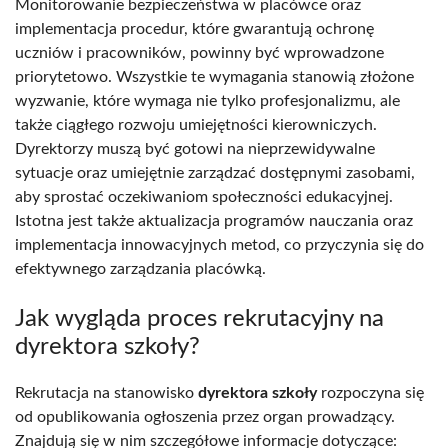
Monitorowanie bezpieczeństwa w placówce oraz
implementacja procedur, które gwarantują ochronę
uczniów i pracowników, powinny być wprowadzone
priorytetowo. Wszystkie te wymagania stanowią złożone
wyzwanie, które wymaga nie tylko profesjonalizmu, ale
także ciągłego rozwoju umiejętności kierowniczych.
Dyrektorzy muszą być gotowi na nieprzewidywalne
sytuacje oraz umiejętnie zarządzać dostępnymi zasobami,
aby sprostać oczekiwaniom społeczności edukacyjnej.
Istotna jest także aktualizacja programów nauczania oraz
implementacja innowacyjnych metod, co przyczynia się do
efektywnego zarządzania placówką.
Jak wygląda proces rekrutacyjny na
dyrektora szkoły?
Rekrutacja na stanowisko
dyrektora szkoły
rozpoczyna się
od opublikowania ogłoszenia przez organ prowadzący.
Znajdują się w nim szczegółowe informacje dotyczące: