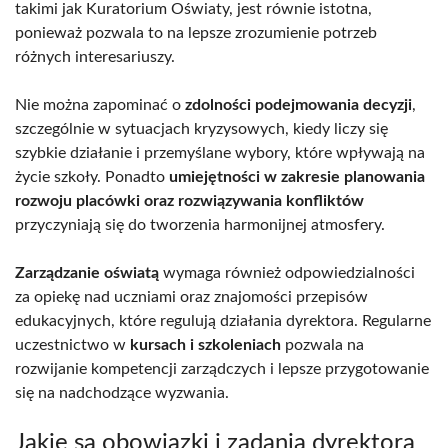
takimi jak Kuratorium Oświaty, jest równie istotna,
ponieważ pozwala to na lepsze zrozumienie potrzeb
różnych interesariuszy.
Nie można zapominać o
zdolności podejmowania decyzji
,
szczególnie w sytuacjach kryzysowych, kiedy liczy się
szybkie działanie i przemyślane wybory, które wpływają na
życie szkoły. Ponadto
umiejętności w zakresie planowania
rozwoju placówki oraz rozwiązywania konfliktów
przyczyniają się do tworzenia harmonijnej atmosfery.
Zarządzanie oświatą
wymaga również odpowiedzialności
za opiekę nad uczniami oraz znajomości przepisów
edukacyjnych, które regulują działania dyrektora. Regularne
uczestnictwo w
kursach i szkoleniach
pozwala na
rozwijanie kompetencji zarządczych i lepsze przygotowanie
się na nadchodzące wyzwania.
Jakie są obowiązki i zadania dyrektora