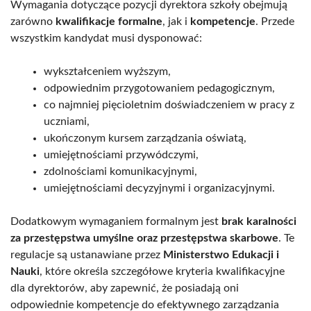
Wymagania dotyczące pozycji dyrektora szkoły obejmują
zarówno
kwalifikacje formalne
, jak i
kompetencje
. Przede
wszystkim kandydat musi dysponować:
wykształceniem wyższym,
odpowiednim przygotowaniem pedagogicznym,
co najmniej pięcioletnim doświadczeniem w pracy z
uczniami,
ukończonym kursem zarządzania oświatą,
umiejętnościami przywódczymi,
zdolnościami komunikacyjnymi,
umiejętnościami decyzyjnymi i organizacyjnymi.
Dodatkowym wymaganiem formalnym jest
brak karalności
za przestępstwa umyślne oraz przestępstwa skarbowe
. Te
regulacje są ustanawiane przez
Ministerstwo Edukacji i
Nauki
, które określa szczegółowe kryteria kwalifikacyjne
dla dyrektorów, aby zapewnić, że posiadają oni
odpowiednie kompetencje do efektywnego zarządzania