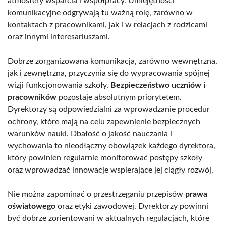
atmosfery wsparcia i współpracy. Umiejętności
komunikacyjne odgrywają tu ważną rolę, zarówno w
kontaktach z pracownikami, jak i w relacjach z rodzicami
oraz innymi interesariuszami.
Dobrze zorganizowana komunikacja, zarówno wewnętrzna,
jak i zewnętrzna, przyczynia się do wypracowania spójnej
wizji funkcjonowania szkoły.
Bezpieczeństwo uczniów i
pracowników
pozostaje absolutnym priorytetem.
Dyrektorzy są odpowiedzialni za wprowadzanie procedur
ochrony, które mają na celu zapewnienie bezpiecznych
warunków nauki. Dbałość o jakość nauczania i
wychowania to nieodłączny obowiązek każdego dyrektora,
który powinien regularnie monitorować postępy szkoły
oraz wprowadzać innowacje wspierające jej ciągły rozwój.
Nie można zapominać o przestrzeganiu przepisów
prawa
oświatowego
oraz etyki zawodowej. Dyrektorzy powinni
być dobrze zorientowani w aktualnych regulacjach, które