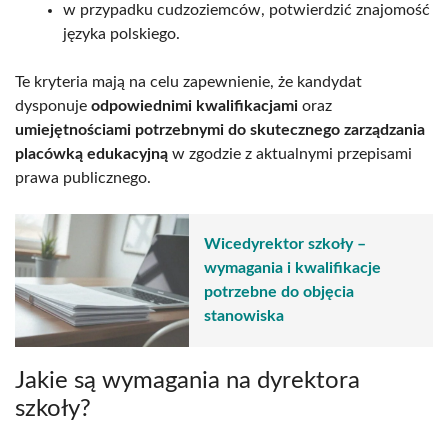
w przypadku cudzoziemców, potwierdzić znajomość
języka polskiego.
Te kryteria mają na celu zapewnienie, że kandydat
dysponuje
odpowiednimi kwalifikacjami
oraz
umiejętnościami potrzebnymi do skutecznego zarządzania
placówką edukacyjną
w zgodzie z aktualnymi przepisami
prawa publicznego.
Wicedyrektor szkoły –
wymagania i kwalifikacje
potrzebne do objęcia
stanowiska
Jakie są wymagania na dyrektora
szkoły?