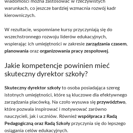
wiadomości można zastosować w rzeczywistych
warunkach, co jeszcze bardziej wzmacnia rozwój kadr
kierowniczych.
W rezultacie, wspomniane kursy przyczyniają się do
wszechstronnego rozwoju liderów edukacyjnych,
wspierając ich umiejętności w zakresie
zarządzania czasem
,
planowania
oraz
organizowania pracy zespołowej
.
Jakie kompetencje powinien mieć
skuteczny dyrektor szkoły?
Skuteczny dyrektor szkoły
to osoba posiadająca szereg
istotnych umiejętności, które są kluczowe dla efektywnego
zarządzania placówką. Na czoło wysuwa się
przywództwo
,
które pozwala inspirować i motywować zarówno
nauczycieli, jak i uczniów. Również
współpraca z Radą
Pedagogiczną oraz Radą Szkoły
przyczynia się do lepszego
osiągania celów edukacyjnych.