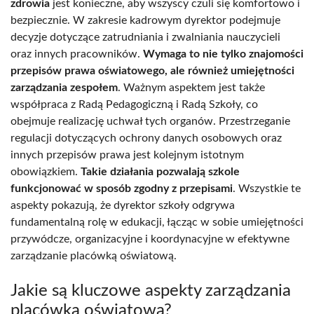
zdrowia
jest konieczne, aby wszyscy czuli się komfortowo i
bezpiecznie. W zakresie kadrowym dyrektor podejmuje
decyzje dotyczące zatrudniania i zwalniania nauczycieli
oraz innych pracowników.
Wymaga to nie tylko znajomości
przepisów prawa oświatowego, ale również umiejętności
zarządzania zespołem
. Ważnym aspektem jest także
współpraca z Radą Pedagogiczną i Radą Szkoły, co
obejmuje realizację uchwał tych organów. Przestrzeganie
regulacji dotyczących ochrony danych osobowych oraz
innych przepisów prawa jest kolejnym istotnym
obowiązkiem.
Takie działania pozwalają szkole
funkcjonować w sposób zgodny z przepisami
. Wszystkie te
aspekty pokazują, że dyrektor szkoły odgrywa
fundamentalną rolę w edukacji, łącząc w sobie umiejętności
przywódcze, organizacyjne i koordynacyjne w efektywne
zarządzanie placówką oświatową.
Jakie są kluczowe aspekty zarządzania
placówką oświatową?