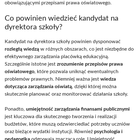
obowiązującymi przepisami prawa oświatowego.
Co powinien wiedzieć kandydat na
dyrektora szkoły?
Kandydat na dyrektora szkoły powinien dysponować
rozległą wiedzą
w różnych obszarach, co jest niezbędne do
efektywnego zarządzania placówką edukacyjną.
Szczególnie istotne jest
zrozumienie przepisów prawa
oświatowego
, które pozwala uniknąć ewentualnych
problemów prawnych. Niemniej ważna jest
wiedza
dotycząca zarządzania oświatą
, dzięki której można
skutecznie planować oraz monitorować działania szkoły.
Ponadto,
umiejętność zarządzania finansami publicznymi
jest kluczowa dla skutecznego tworzenia i realizacji
budżetów, które muszą odzwierciedlać potrzeby uczniów
oraz bieżące wydatki instytucji. Również
psychologia i
pedagogika
odgrywają znaczącą rolę. Umiejętność