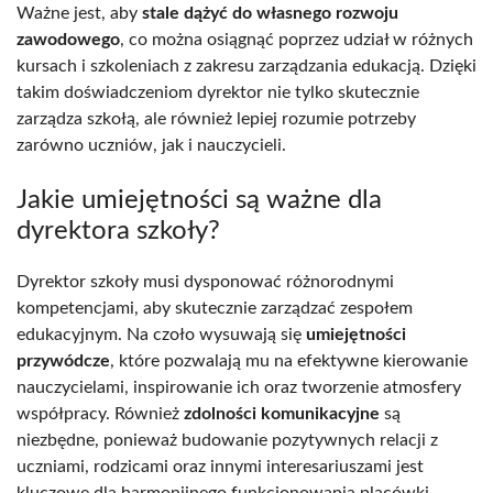
Ważne jest, aby
stale dążyć do własnego rozwoju
zawodowego
, co można osiągnąć poprzez udział w różnych
kursach i szkoleniach z zakresu zarządzania edukacją. Dzięki
takim doświadczeniom dyrektor nie tylko skutecznie
zarządza szkołą, ale również lepiej rozumie potrzeby
zarówno uczniów, jak i nauczycieli.
Jakie umiejętności są ważne dla
dyrektora szkoły?
Dyrektor szkoły musi dysponować różnorodnymi
kompetencjami, aby skutecznie zarządzać zespołem
edukacyjnym. Na czoło wysuwają się
umiejętności
przywódcze
, które pozwalają mu na efektywne kierowanie
nauczycielami, inspirowanie ich oraz tworzenie atmosfery
współpracy. Również
zdolności komunikacyjne
są
niezbędne, ponieważ budowanie pozytywnych relacji z
uczniami, rodzicami oraz innymi interesariuszami jest
kluczowe dla harmonijnego funkcjonowania placówki.