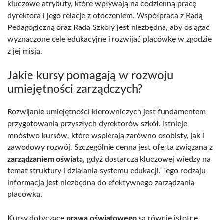
kluczowe atrybuty, które wpływają na codzienną pracę
dyrektora i jego relacje z otoczeniem. Współpraca z Radą
Pedagogiczną oraz Radą Szkoły jest niezbędna, aby osiągać
wyznaczone cele edukacyjne i rozwijać placówkę w zgodzie
z jej misją.
Jakie kursy pomagają w rozwoju
umiejętności zarządczych?
Rozwijanie umiejętności kierowniczych jest fundamentem
przygotowania przyszłych dyrektorów szkół. Istnieje
mnóstwo kursów, które wspierają zarówno osobisty, jak i
zawodowy rozwój. Szczególnie cenna jest oferta związana z
zarządzaniem oświatą
, gdyż dostarcza kluczowej wiedzy na
temat struktury i działania systemu edukacji. Tego rodzaju
informacja jest niezbędna do efektywnego zarządzania
placówką.
Kursy dotyczące
prawa oświatowego
są równie istotne,