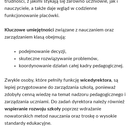
trudności, z jakimi stykają się zarówno uczniowie, jak i
nauczyciele, a także daje wgląd w codzienne
funkcjonowanie placówki.
Kluczowe umiejętności
związane z nauczaniem oraz
zarządzaniem klasą obejmują:
podejmowanie decyzji,
skuteczne rozwiązywanie problemów,
koordynowanie działań całej kadry pedagogicznej.
Zwykle osoby, które pełniły funkcję
wicedyrektora
, są
lepiej przygotowane do zarządzania szkołą, ponieważ
zdobyły cenną wiedzę na temat nadzoru pedagogicznego i
zarządzania uczniami. Do zadań dyrektora należy również
wspieranie rozwoju szkoły
poprzez wdrażanie
nowatorskich metod nauczania oraz troskę o wysokie
standardy edukacyjne.