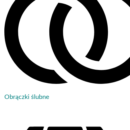
Obrączki ślubne