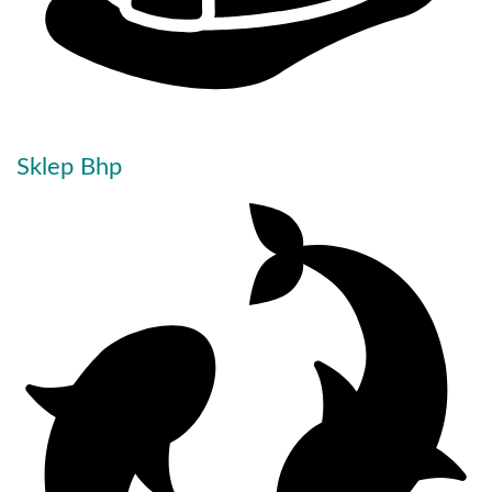
Sklep Bhp