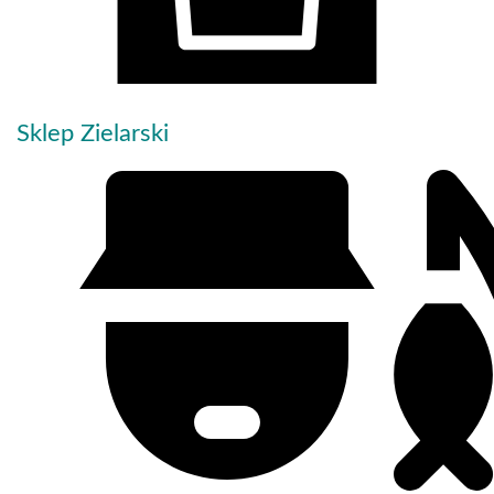
Sklep Zielarski