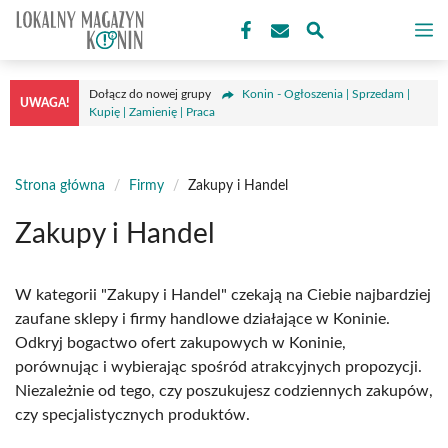
Przejdź
M
do
treści
Dołącz do nowej grupy
Konin - Ogłoszenia | Sprzedam |
UWAGA!
Kupię | Zamienię | Praca
Strona główna
/
Firmy
/
Zakupy i Handel
Zakupy i Handel
W kategorii "Zakupy i Handel" czekają na Ciebie najbardziej
zaufane sklepy i firmy handlowe działające w Koninie.
Odkryj bogactwo ofert zakupowych w Koninie,
porównując i wybierając spośród atrakcyjnych propozycji.
Niezależnie od tego, czy poszukujesz codziennych zakupów,
czy specjalistycznych produktów.