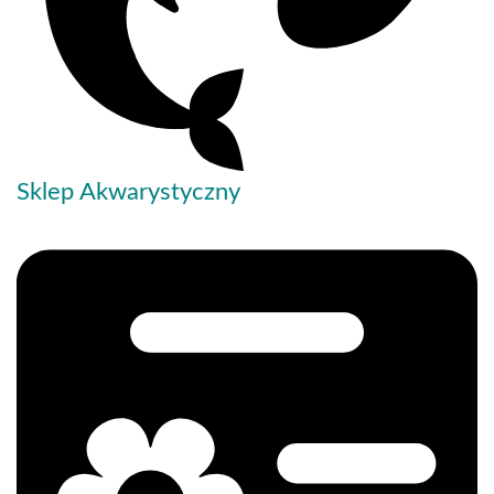
Sklep Akwarystyczny