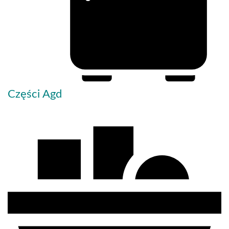
Części Agd