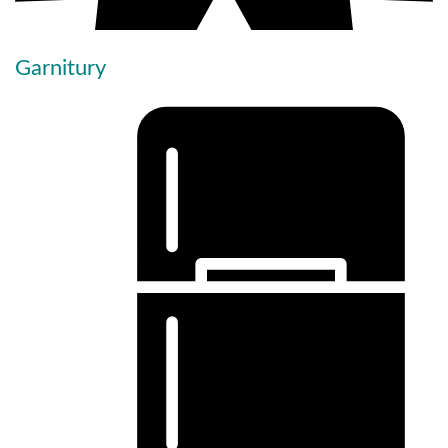
Garnitury