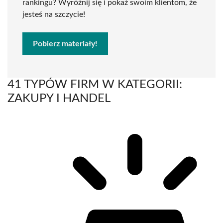
rankingu? Wyróżnij się i pokaż swoim klientom, że
jesteś na szczycie!
Pobierz materiały!
41 TYPÓW FIRM W KATEGORII:
ZAKUPY I HANDEL