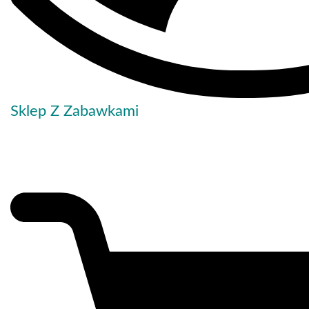
Sklep Z Zabawkami