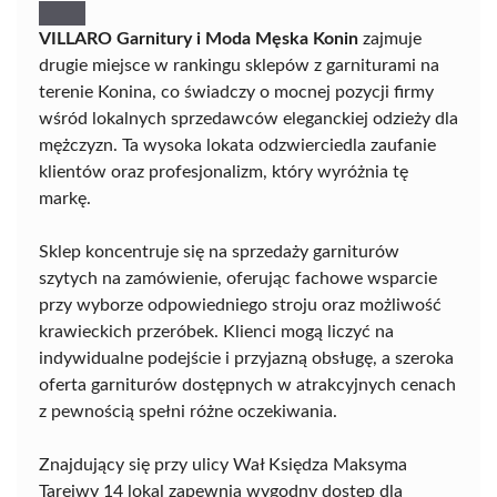
VILLARO Garnitury i Moda Męska Konin
zajmuje
drugie miejsce w rankingu sklepów z garniturami na
terenie Konina, co świadczy o mocnej pozycji firmy
wśród lokalnych sprzedawców eleganckiej odzieży dla
mężczyzn. Ta wysoka lokata odzwierciedla zaufanie
klientów oraz profesjonalizm, który wyróżnia tę
markę.
Sklep koncentruje się na sprzedaży garniturów
szytych na zamówienie, oferując fachowe wsparcie
przy wyborze odpowiedniego stroju oraz możliwość
krawieckich przeróbek. Klienci mogą liczyć na
indywidualne podejście i przyjazną obsługę, a szeroka
oferta garniturów dostępnych w atrakcyjnych cenach
z pewnością spełni różne oczekiwania.
Znajdujący się przy ulicy Wał Księdza Maksyma
Tarejwy 14 lokal zapewnia wygodny dostęp dla