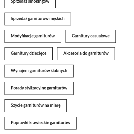
Sprzedaż smokingów
Sprzedaż garniturów męskich
Modyfikacje garniturów
Garnitury casualowe
Garnitury dziecięce
Akcesoria do garniturów
Wynajem garniturów ślubnych
Porady stylizacyjne garniturów
Szycie garniturów na miarę
Poprawki krawieckie garniturów