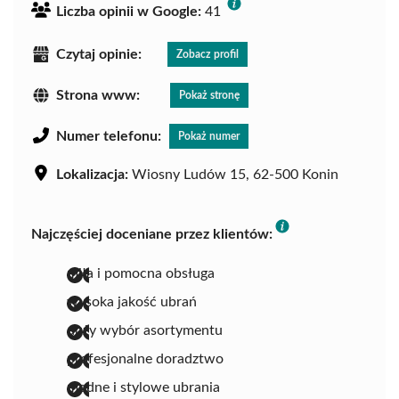
Liczba opinii w Google:
41
Czytaj opinie:
Zobacz profil
Strona www:
Pokaż stronę
Numer telefonu:
Pokaż numer
Lokalizacja:
Wiosny Ludów 15, 62-500 Konin
Najczęściej doceniane przez klientów:
miła i pomocna obsługa
wysoka jakość ubrań
duży wybór asortymentu
profesjonalne doradztwo
modne i stylowe ubrania