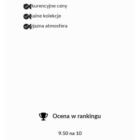
konkurencyjne ceny
unikalne kolekcje
przyjazna atmosfera
Ocena w rankingu
9.50 na 10