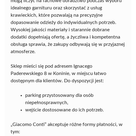
mogą liczyć na fachowe doradztwo podczas wyboru
idealnego garnituru oraz skorzystać z usług
krawieckich, które pozwalają na precyzyjne
dopasowanie odzieży do indywidualnych potrzeb.
Wysokiej jakości materiały i starannie dobrane
dodatki dopełniają ofertę, a życzliwa i kompetentna
obsługa sprawia, że zakupy odbywają się w przyjaznej
atmosferze.
Sklep mieści się pod adresem Ignacego
Paderewskiego 8 w Koninie, w miejscu łatwo
dostępnym dla klientów. Do dyspozycji jest:
parking przystosowany dla osób
niepełnosprawnych,
wejście dostosowane do ich potrzeb.
„Giacomo Conti” akceptuje różne formy płatności, w
tym: