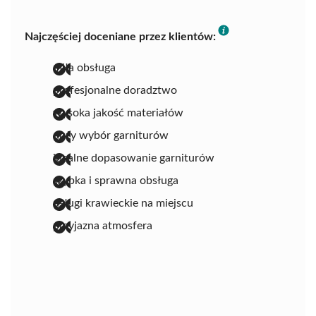
Najczęściej doceniane przez klientów:
miła obsługa
profesjonalne doradztwo
wysoka jakość materiałów
duży wybór garniturów
idealne dopasowanie garniturów
szybka i sprawna obsługa
usługi krawieckie na miejscu
przyjazna atmosfera