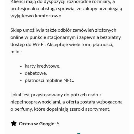
Klienci mają do dyspozycji różnorodne rozmiary, a
profesjonalna obsługa sprawia, że zakupy przebiegają
wyjątkowo komfortowo.
Sklep umożliwia także odbiór zamówień złożonych
online w punkcie stacjonarnym i zapewnia bezpłatny
dostęp do Wi-Fi. Akceptuje wiele form płatności,
m.in.:
karty kredytowe,
debetowe,
płatności mobilne NFC.
Lokal jest przystosowany do potrzeb osób z
niepełnosprawnościami, a oferta została wzbogacona
o perfumy, które dopełniają szeroki asortyment.
Ocena w Google:
5