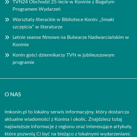
TVN24 Obchodzi 25-lecie w Koninie z Bogatym
Programem Wydarzeń
Warsztaty literackie w Bibliotece Konin: „Smaki
szczęścia” w literaturze
Letnie seanse filmowe na Bulwarze Nadwarciańskim w
Koninie
Konin gości dziennikarzy TVN w jubileuszowym
programie
O NAS
lmkonin.pl to lokalny serwis informacyjny, który dostarcza
aktualne wiadomości z Konina i okolic. Znajdziesz tutaj
najświeższe informacje z regionu oraz interesujące artykuły,
które pozwolą Ci być na bieżąco z lokalnymi wydarzeniami.