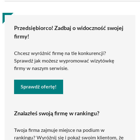
Przedsiębiorco! Zadbaj o widoczność swojej
firmy!
Chcesz wyróżnić firmę na tle konkurencji?
Sprawdź jak możesz wypromować wizytówkę
firmy w naszym serwisie.
Sprawdź ofertę!
Znalazłeś swoją firmę w rankingu?
Twoja firma zajmuje miejsce na podium w
rankingu? Wyróżnij się i pokaż swoim klientom, że