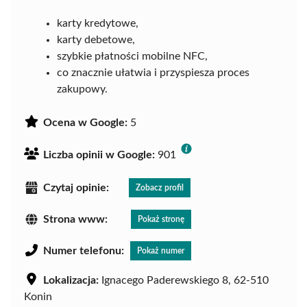
karty kredytowe,
karty debetowe,
szybkie płatności mobilne NFC,
co znacznie ułatwia i przyspiesza proces
zakupowy.
Ocena w Google:
5
Liczba opinii w Google:
901
Czytaj opinie:
Zobacz profil
Strona www:
Pokaż stronę
Numer telefonu:
Pokaż numer
Lokalizacja:
Ignacego Paderewskiego 8, 62-510
Konin