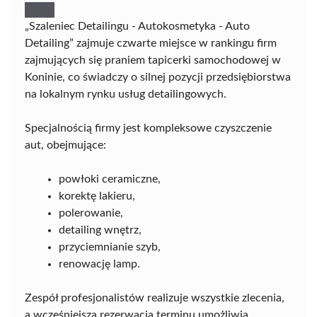
„Szaleniec Detailingu - Autokosmetyka - Auto
Detailing” zajmuje czwarte miejsce w rankingu firm
zajmujących się praniem tapicerki samochodowej w
Koninie, co świadczy o silnej pozycji przedsiębiorstwa
na lokalnym rynku usług detailingowych.
Specjalnością firmy jest kompleksowe czyszczenie
aut, obejmujące:
powłoki ceramiczne,
korektę lakieru,
polerowanie,
detailing wnętrz,
przyciemnianie szyb,
renowację lamp.
Zespół profesjonalistów realizuje wszystkie zlecenia,
a wcześniejsza rezerwacja terminu umożliwia