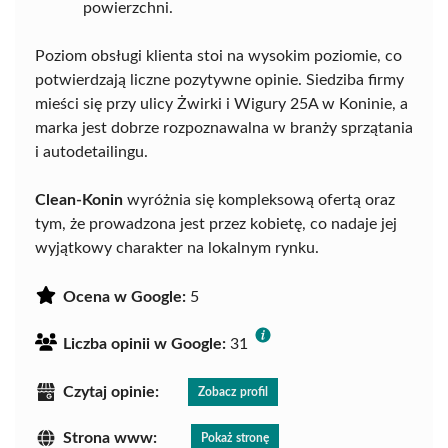
powierzchni.
Poziom obsługi klienta stoi na wysokim poziomie, co
potwierdzają liczne pozytywne opinie. Siedziba firmy
mieści się przy ulicy Żwirki i Wigury 25A w Koninie, a
marka jest dobrze rozpoznawalna w branży sprzątania
i autodetailingu.
Clean-Konin
wyróżnia się kompleksową ofertą oraz
tym, że prowadzona jest przez kobietę, co nadaje jej
wyjątkowy charakter na lokalnym rynku.
Ocena w Google:
5
Liczba opinii w Google:
31
Czytaj opinie:
Zobacz profil
Strona www:
Pokaż stronę