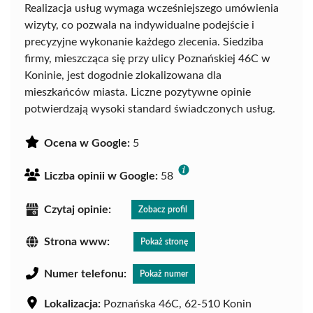
Realizacja usług wymaga wcześniejszego umówienia
wizyty, co pozwala na indywidualne podejście i
precyzyjne wykonanie każdego zlecenia. Siedziba
firmy, mieszcząca się przy ulicy Poznańskiej 46C w
Koninie, jest dogodnie zlokalizowana dla
mieszkańców miasta. Liczne pozytywne opinie
potwierdzają wysoki standard świadczonych usług.
Ocena w Google:
5
Liczba opinii w Google:
58
Czytaj opinie:
Zobacz profil
Strona www:
Pokaż stronę
Numer telefonu:
Pokaż numer
Lokalizacja:
Poznańska 46C, 62-510 Konin