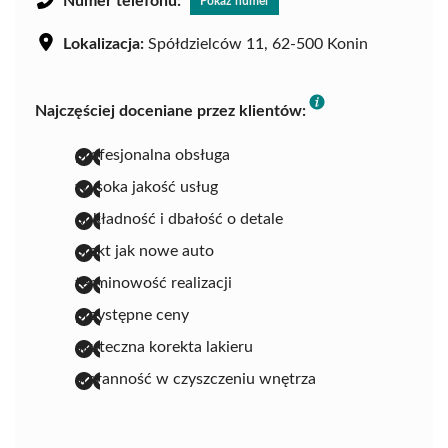
Numer telefonu:
Pokaż numer
Lokalizacja:
Spółdzielców 11, 62-500 Konin
Najczęściej doceniane przez klientów:
profesjonalna obsługa
wysoka jakość usług
dokładność i dbałość o detale
efekt jak nowe auto
terminowość realizacji
przystępne ceny
skuteczna korekta lakieru
staranność w czyszczeniu wnętrza