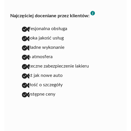
Najczęściej doceniane przez klientów:
profesjonalna obsługa
wysoka jakość usług
dokładne wykonanie
miła atmosfera
skuteczne zabezpieczenie lakieru
efekt jak nowe auto
dbałość o szczegóły
przystępne ceny