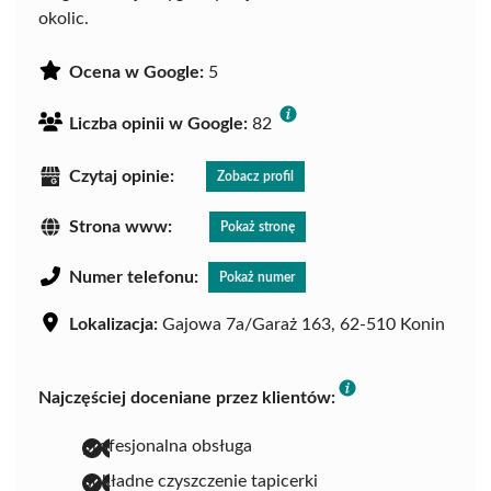
okolic.
Ocena w Google:
5
Liczba opinii w Google:
82
Czytaj opinie:
Zobacz profil
Strona www:
Pokaż stronę
Numer telefonu:
Pokaż numer
Lokalizacja:
Gajowa 7a/Garaż 163, 62-510 Konin
Najczęściej doceniane przez klientów:
profesjonalna obsługa
dokładne czyszczenie tapicerki