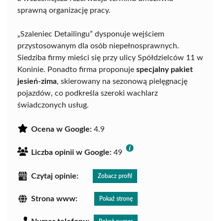
sprawną organizację pracy.
„Szaleniec Detailingu” dysponuje wejściem
przystosowanym dla osób niepełnosprawnych.
Siedziba firmy mieści się przy ulicy Spółdzielców 11 w
Koninie. Ponadto firma proponuje
specjalny pakiet
jesień-zima
, skierowany na sezonową pielęgnację
pojazdów, co podkreśla szeroki wachlarz
świadczonych usług.
Ocena w Google:
4.9
Liczba opinii w Google:
49
Czytaj opinie:
Zobacz profil
Strona www:
Pokaż stronę