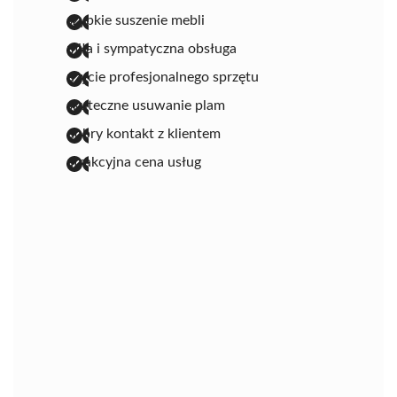
szybkie suszenie mebli
miła i sympatyczna obsługa
użycie profesjonalnego sprzętu
skuteczne usuwanie plam
dobry kontakt z klientem
atrakcyjna cena usług