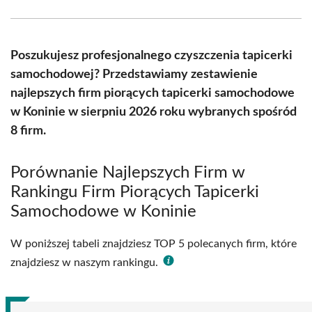
Facebook
X
Pinterest
WhatsApp
LinkedIn
Email
(Twitter)
Poszukujesz profesjonalnego czyszczenia tapicerki
samochodowej? Przedstawiamy zestawienie
najlepszych firm piorących tapicerki samochodowe
w Koninie w sierpniu 2026 roku wybranych spośród
8 firm.
Porównanie Najlepszych Firm w
Rankingu Firm Piorących Tapicerki
Samochodowe w Koninie
W poniższej tabeli znajdziesz TOP 5 polecanych firm, które
znajdziesz w naszym rankingu.