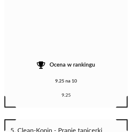
Ocena w rankingu
9.25 na 10
9.25
5. Clean-Konin - Pranie tapicerki