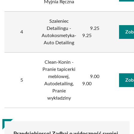
Myjnia Ręczna
Szaleniec
Detailingu -
9.25
4
Zob
Autokosmetyka-
9.25
Auto Detailing
Clean-Konin -
Pranie tapicerki
meblowej,
9.00
5
Zob
Autodetailing,
9.00
Pranie
wykładziny