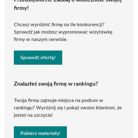
Przedsiębiorco! Zadbaj o widoczność swojej
firmy!
Chcesz wyróżnić firmę na tle konkurencji?
Sprawdź jak możesz wypromować wizytówkę
firmy w naszym serwisie.
Sprawdź ofertę!
Znalazłeś swoją firmę w rankingu?
Twoja firma zajmuje miejsce na podium w
rankingu? Wyróżnij się i pokaż swoim klientom, że
jesteś na szczycie!
Pobierz materiały!