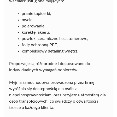
wachlarz usług obejmujących:
pranie tapicerki,
mycie,
polerowanie,
korektę lakieru,
powłoki ceramiczne i elastomerowe,
folię ochronną PPF,
kompleksowy detailing wnętrz.
Propozycje są różnorodne i dostosowane do
indywidualnych wymagań odbiorców.
Myjnia samochodowa prowadzona przez firmę
wyróżnia się dostępnością dla osób z
niepełnosprawnościami oraz przyjazną atmosferą dla
osób transpłciowych, co świadczy o otwartości i
trosce o każdego klienta.