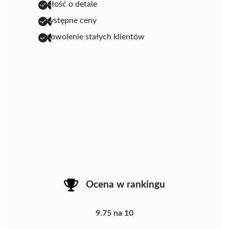
dbałość o detale
przystępne ceny
zadowolenie stałych klientów
Ocena w rankingu
9.75 na 10