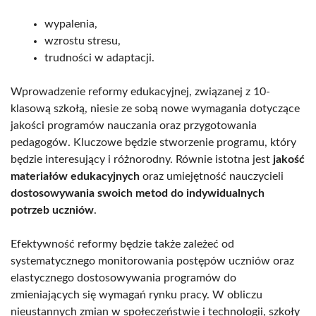
wypalenia,
wzrostu stresu,
trudności w adaptacji.
Wprowadzenie reformy edukacyjnej, związanej z 10-
klasową szkołą, niesie ze sobą nowe wymagania dotyczące
jakości programów nauczania oraz przygotowania
pedagogów. Kluczowe będzie stworzenie programu, który
będzie interesujący i różnorodny. Równie istotna jest
jakość
materiałów edukacyjnych
oraz umiejętność nauczycieli
dostosowywania swoich metod do indywidualnych
potrzeb uczniów
.
Efektywność reformy będzie także zależeć od
systematycznego monitorowania postępów uczniów oraz
elastycznego dostosowywania programów do
zmieniających się wymagań rynku pracy. W obliczu
nieustannych zmian w społeczeństwie i technologii, szkoły