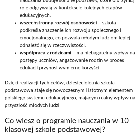
nauczania buduje solidne podstawy, które olbrzymią
rolę odgrywają w kontekście kolejnych etapów
edukacyjnych,
wszechstronny rozwój osobowości
– szkoła
podkreśla znaczenie ich rozwoju społecznego i
emocjonalnego, co pozwala młodym ludziom lepiej
odnaleźć się w rzeczywistości,
współpraca z rodzicami
– ma niebagatelny wpływ na
postępy uczniów, angażowanie rodzin w proces
edukacji przynosi wymierne korzyści.
Dzięki realizacji tych celów, dziesięcioletnia szkoła
podstawowa staje się nowoczesnym i istotnym elementem
polskiego systemu edukacyjnego, mającym realny wpływ na
przyszłość młodych ludzi.
Co wiesz o programie nauczania w 10
klasowej szkole podstawowej?