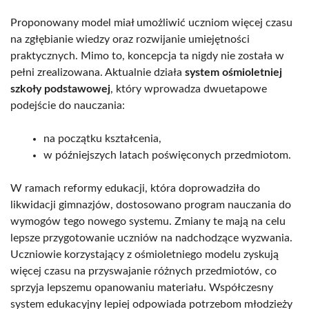
Proponowany model miał umożliwić uczniom więcej czasu
na zgłębianie wiedzy oraz rozwijanie umiejętności
praktycznych. Mimo to, koncepcja ta nigdy nie została w
pełni zrealizowana. Aktualnie działa
system ośmioletniej
szkoły podstawowej
, który wprowadza dwuetapowe
podejście do nauczania:
na początku kształcenia,
w późniejszych latach poświęconych przedmiotom.
W ramach reformy edukacji, która doprowadziła do
likwidacji gimnazjów, dostosowano program nauczania do
wymogów tego nowego systemu. Zmiany te mają na celu
lepsze przygotowanie uczniów na nadchodzące wyzwania.
Uczniowie korzystający z ośmioletniego modelu zyskują
więcej czasu na przyswajanie różnych przedmiotów, co
sprzyja lepszemu opanowaniu materiału. Współczesny
system edukacyjny lepiej odpowiada potrzebom młodzieży