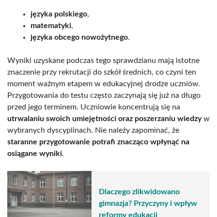
języka polskiego
,
matematyki
,
języka obcego nowożytnego
.
Wyniki uzyskane podczas tego sprawdzianu mają istotne
znaczenie przy rekrutacji do szkół średnich, co czyni ten
moment ważnym etapem w edukacyjnej drodze uczniów.
Przygotowania do testu często zaczynają się już na długo
przed jego terminem. Uczniowie koncentrują się na
utrwalaniu swoich umiejętności oraz poszerzaniu wiedzy
w
wybranych dyscyplinach. Nie należy zapominać, że
staranne przygotowanie potrafi znacząco wpłynąć na
osiągane wyniki
.
Dlaczego zlikwidowano
gimnazja? Przyczyny i wpływ
reformy edukacji