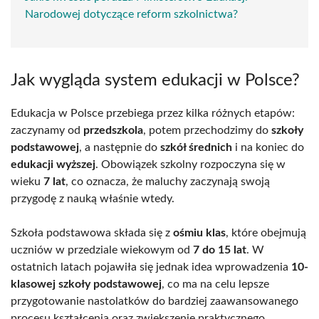
Narodowej dotyczące reform szkolnictwa?
Jak wygląda system edukacji w Polsce?
Edukacja w Polsce przebiega przez kilka różnych etapów:
zaczynamy od
przedszkola
, potem przechodzimy do
szkoły
podstawowej
, a następnie do
szkół średnich
i na koniec do
edukacji wyższej
. Obowiązek szkolny rozpoczyna się w
wieku
7 lat
, co oznacza, że maluchy zaczynają swoją
przygodę z nauką właśnie wtedy.
Szkoła podstawowa składa się z
ośmiu klas
, które obejmują
uczniów w przedziale wiekowym od
7 do 15 lat
. W
ostatnich latach pojawiła się jednak idea wprowadzenia
10-
klasowej szkoły podstawowej
, co ma na celu lepsze
przygotowanie nastolatków do bardziej zaawansowanego
procesu kształcenia oraz zwiększenie praktycznego