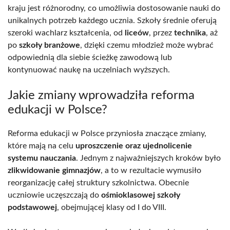
kraju jest różnorodny, co umożliwia dostosowanie nauki do
unikalnych potrzeb każdego ucznia. Szkoły średnie oferują
szeroki wachlarz kształcenia, od
liceów
, przez
technika
, aż
po
szkoły branżowe
, dzięki czemu młodzież może wybrać
odpowiednią dla siebie ścieżkę zawodową lub
kontynuować naukę na uczelniach wyższych.
Jakie zmiany wprowadziła reforma
edukacji w Polsce?
Reforma edukacji w Polsce przyniosła znaczące zmiany,
które mają na celu
uproszczenie oraz ujednolicenie
systemu nauczania
. Jednym z najważniejszych kroków było
zlikwidowanie gimnazjów
, a to w rezultacie wymusiło
reorganizację całej struktury szkolnictwa. Obecnie
uczniowie uczęszczają do
ośmioklasowej szkoły
podstawowej
, obejmującej klasy od I do VIII.