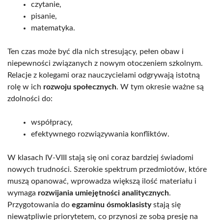
czytanie,
pisanie,
matematyka.
Ten czas może być dla nich stresujący, pełen obaw i
niepewności związanych z nowym otoczeniem szkolnym.
Relacje z kolegami oraz nauczycielami odgrywają istotną
rolę w ich
rozwoju społecznych
. W tym okresie ważne są
zdolności do:
współpracy,
efektywnego rozwiązywania konfliktów.
W klasach IV-VIII stają się oni coraz bardziej świadomi
nowych trudności. Szerokie spektrum przedmiotów, które
muszą opanować, wprowadza większą ilość materiału i
wymaga
rozwijania umiejętności analitycznych
.
Przygotowania do
egzaminu ósmoklasisty
stają się
niewątpliwie priorytetem, co przynosi ze sobą presję na