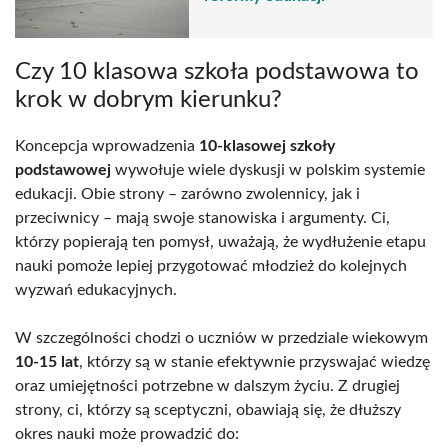
Czy 10 klasowa szkoła podstawowa to
krok w dobrym kierunku?
Koncepcja wprowadzenia
10-klasowej szkoły
podstawowej
wywołuje wiele dyskusji w polskim systemie
edukacji. Obie strony – zarówno zwolennicy, jak i
przeciwnicy – mają swoje stanowiska i argumenty. Ci,
którzy popierają ten pomysł, uważają, że wydłużenie etapu
nauki pomoże lepiej przygotować młodzież do kolejnych
wyzwań edukacyjnych.
W szczególności chodzi o uczniów w przedziale wiekowym
10-15 lat
, którzy są w stanie efektywnie przyswajać wiedzę
oraz umiejętności potrzebne w dalszym życiu. Z drugiej
strony, ci, którzy są sceptyczni, obawiają się, że dłuższy
okres nauki może prowadzić do: