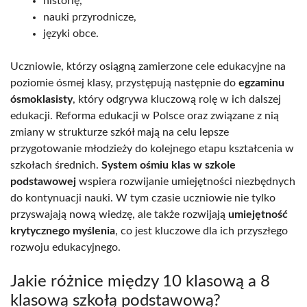
historię,
nauki przyrodnicze,
języki obce.
Uczniowie, którzy osiągną zamierzone cele edukacyjne na
poziomie ósmej klasy, przystępują następnie do
egzaminu
ósmoklasisty
, który odgrywa kluczową rolę w ich dalszej
edukacji. Reforma edukacji w Polsce oraz związane z nią
zmiany w strukturze szkół mają na celu lepsze
przygotowanie młodzieży do kolejnego etapu kształcenia w
szkołach średnich.
System ośmiu klas w szkole
podstawowej
wspiera rozwijanie umiejętności niezbędnych
do kontynuacji nauki. W tym czasie uczniowie nie tylko
przyswajają nową wiedzę, ale także rozwijają
umiejętność
krytycznego myślenia
, co jest kluczowe dla ich przyszłego
rozwoju edukacyjnego.
Jakie różnice między 10 klasową a 8
klasową szkołą podstawową?