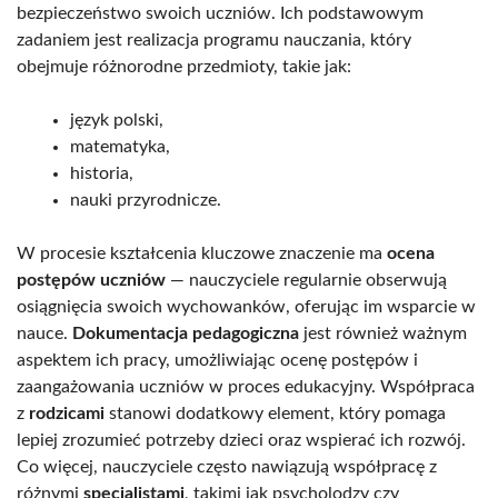
bezpieczeństwo swoich uczniów. Ich podstawowym
zadaniem jest realizacja programu nauczania, który
obejmuje różnorodne przedmioty, takie jak:
język polski,
matematyka,
historia,
nauki przyrodnicze.
W procesie kształcenia kluczowe znaczenie ma
ocena
postępów uczniów
— nauczyciele regularnie obserwują
osiągnięcia swoich wychowanków, oferując im wsparcie w
nauce.
Dokumentacja pedagogiczna
jest również ważnym
aspektem ich pracy, umożliwiając ocenę postępów i
zaangażowania uczniów w proces edukacyjny. Współpraca
z
rodzicami
stanowi dodatkowy element, który pomaga
lepiej zrozumieć potrzeby dzieci oraz wspierać ich rozwój.
Co więcej, nauczyciele często nawiązują współpracę z
różnymi
specjalistami
, takimi jak psycholodzy czy