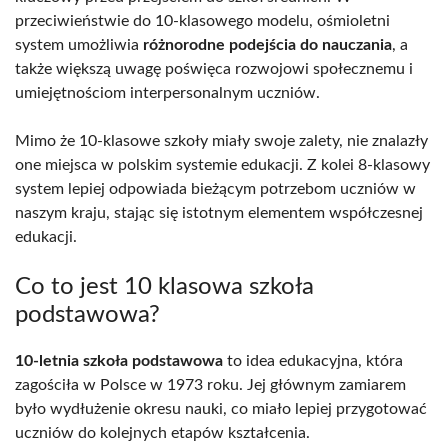
przeciwieństwie do 10-klasowego modelu, ośmioletni
system umożliwia
różnorodne podejścia do nauczania
, a
także większą uwagę poświęca rozwojowi społecznemu i
umiejętnościom interpersonalnym uczniów.
Mimo że 10-klasowe szkoły miały swoje zalety, nie znalazły
one miejsca w polskim systemie edukacji. Z kolei 8-klasowy
system lepiej odpowiada bieżącym potrzebom uczniów w
naszym kraju, stając się istotnym elementem współczesnej
edukacji.
Co to jest 10 klasowa szkoła
podstawowa?
10-letnia szkoła podstawowa
to idea edukacyjna, która
zagościła w Polsce w 1973 roku. Jej głównym zamiarem
było wydłużenie okresu nauki, co miało lepiej przygotować
uczniów do kolejnych etapów kształcenia.