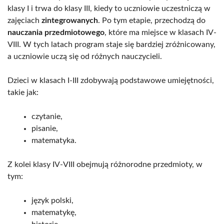
klasy I i trwa do klasy III, kiedy to uczniowie uczestniczą w
zajęciach
zintegrowanych
. Po tym etapie, przechodzą do
nauczania przedmiotowego
, które ma miejsce w klasach IV-
VIII. W tych latach program staje się bardziej zróżnicowany,
a uczniowie uczą się od różnych nauczycieli.
Dzieci w klasach I-III zdobywają podstawowe umiejętności,
takie jak:
czytanie,
pisanie,
matematyka.
Z kolei klasy IV-VIII obejmują różnorodne przedmioty, w
tym:
język polski,
matematykę,