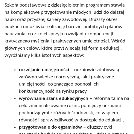
Szkoła podstawowa z dziesięcioletnim programem stawia
na kompleksowe przygotowanie młodych ludzi do dalszej
nauki oraz przyszłej kariery zawodowej. Dłuższy okres
edukacji umożliwia realizację bardziej ambitnych planów
nauczania, co z kolei sprzyja rozwijaniu kompetencji
krytycznego myślenia i praktycznych umiejętności. Wśród
głównych celów, które przyświecają tej formie edukacji,
wyróżniamy kilka istotnych aspektów:
rozwijanie umiejętności
– uczniowie zdobywają
zarówno wiedzę teoretyczną, jak i praktyczne
umiejętności, co znacząco podnosi ich
konkurencyjność na rynku pracy,
wyrównanie szans edukacyjnych
– reforma ta ma na
celu zminimalizowanie różnic pomiędzy uczniami
pochodzącymi z różnych środowisk, co wspiera
równość i sprawiedliwość w dostępie do edukacji,
przygotowanie do egzaminów
– dłuższy cykl