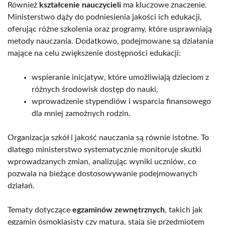
Również
kształcenie nauczycieli
ma kluczowe znaczenie.
Ministerstwo dąży do podniesienia jakości ich edukacji,
oferując różne szkolenia oraz programy, które usprawniają
metody nauczania. Dodatkowo, podejmowane są działania
mające na celu zwiększenie dostępności edukacji:
wspieranie inicjatyw, które umożliwiają dzieciom z
różnych środowisk dostęp do nauki,
wprowadzenie stypendiów i wsparcia finansowego
dla mniej zamożnych rodzin.
Organizacja szkół i jakość nauczania są równie istotne. To
dlatego ministerstwo systematycznie monitoruje skutki
wprowadzanych zmian, analizując wyniki uczniów, co
pozwala na bieżące dostosowywanie podejmowanych
działań.
Tematy dotyczące
egzaminów zewnętrznych
, takich jak
egzamin ósmoklasisty czy matura, stają się przedmiotem