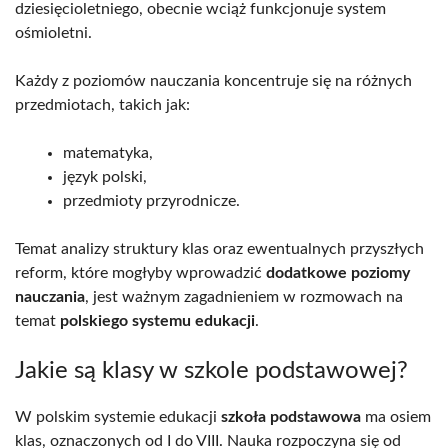
dziesięcioletniego, obecnie wciąż funkcjonuje system
ośmioletni.
Każdy z poziomów nauczania koncentruje się na różnych
przedmiotach, takich jak:
matematyka,
język polski,
przedmioty przyrodnicze.
Temat analizy struktury klas oraz ewentualnych przyszłych
reform, które mogłyby wprowadzić
dodatkowe poziomy
nauczania
, jest ważnym zagadnieniem w rozmowach na
temat
polskiego systemu edukacji
.
Jakie są klasy w szkole podstawowej?
W polskim systemie edukacji
szkoła podstawowa
ma osiem
klas, oznaczonych od I do VIII. Nauka rozpoczyna się od