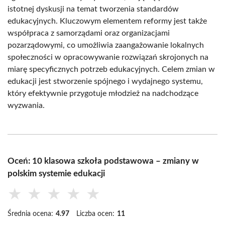
istotnej dyskusji na temat tworzenia standardów
edukacyjnych. Kluczowym elementem reformy jest także
współpraca z samorządami oraz organizacjami
pozarządowymi, co umożliwia zaangażowanie lokalnych
społeczności w opracowywanie rozwiązań skrojonych na
miarę specyficznych potrzeb edukacyjnych. Celem zmian w
edukacji jest stworzenie spójnego i wydajnego systemu,
który efektywnie przygotuje młodzież na nadchodzące
wyzwania.
Oceń: 10 klasowa szkoła podstawowa – zmiany w
polskim systemie edukacji
★
★
★
★
★
Średnia ocena:
4.97
Liczba ocen:
11