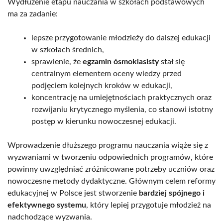
Wydłużenie etapu nauczania w szkołach podstawowych
ma za zadanie:
lepsze przygotowanie młodzieży do dalszej edukacji
w szkołach średnich,
sprawienie, że
egzamin ósmoklasisty
stał się
centralnym elementem oceny wiedzy przed
podjęciem kolejnych kroków w edukacji,
koncentrację na umiejętnościach praktycznych oraz
rozwijaniu krytycznego myślenia, co stanowi istotny
postęp w kierunku nowoczesnej edukacji.
Wprowadzenie dłuższego programu nauczania wiąże się z
wyzwaniami w tworzeniu odpowiednich programów, które
powinny uwzględniać zróżnicowane potrzeby uczniów oraz
nowoczesne metody dydaktyczne. Głównym celem reformy
edukacyjnej w Polsce jest stworzenie
bardziej spójnego i
efektywnego systemu
, który lepiej przygotuje młodzież na
nadchodzące wyzwania.