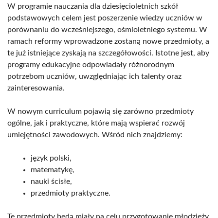
W programie nauczania dla dziesięcioletnich szkół
podstawowych celem jest poszerzenie wiedzy uczniów w
porównaniu do wcześniejszego, ośmioletniego systemu. W
ramach reformy wprowadzone zostaną nowe przedmioty, a
te już istniejące zyskają na szczegółowości. Istotne jest, aby
programy edukacyjne odpowiadały różnorodnym
potrzebom uczniów, uwzględniając ich talenty oraz
zainteresowania.
W nowym curriculum pojawią się zarówno przedmioty
ogólne, jak i praktyczne, które mają wspierać rozwój
umiejętności zawodowych. Wśród nich znajdziemy:
język polski,
matematykę,
nauki ścisłe,
przedmioty praktyczne.
Te przedmioty będą miały na celu przygotowanie młodzieży