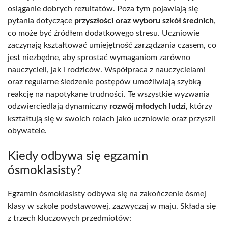
osiąganie dobrych rezultatów. Poza tym pojawiają się
pytania dotyczące
przyszłości oraz wyboru szkół średnich
,
co może być źródłem dodatkowego stresu. Uczniowie
zaczynają kształtować umiejętność zarządzania czasem, co
jest niezbędne, aby sprostać wymaganiom zarówno
nauczycieli, jak i rodziców. Współpraca z nauczycielami
oraz regularne śledzenie postępów umożliwiają szybką
reakcję na napotykane trudności. Te wszystkie wyzwania
odzwierciedlają dynamiczny
rozwój młodych ludzi
, którzy
kształtują się w swoich rolach jako uczniowie oraz przyszli
obywatele.
Kiedy odbywa się egzamin
ósmoklasisty?
Egzamin ósmoklasisty odbywa się na zakończenie ósmej
klasy w szkole podstawowej, zazwyczaj w maju. Składa się
z trzech kluczowych przedmiotów: